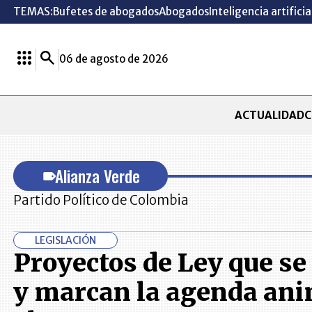
TEMAS:
Bufetes de abogados
Abogados
Inteligencia artificia
06 de agosto de 2026
ACTUALIDAD
C
Alianza Verde
Partido Político de Colombia
LEGISLACIÓN
Proyectos de Ley que se
y marcan la agenda ani