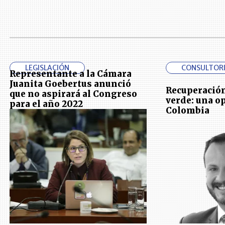
LEGISLACIÓN
CONSULTOR
Representante a la Cámara
Juanita Goebertus anunció
Recuperació
que no aspirará al Congreso
verde: una o
para el año 2022
Colombia