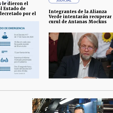
N
JUDICIAL
 le dieron el
al Estado de
Integrantes de la Alianza
ecretado por el
Verde intentarán recuperar 
curul de Antanas Mockus