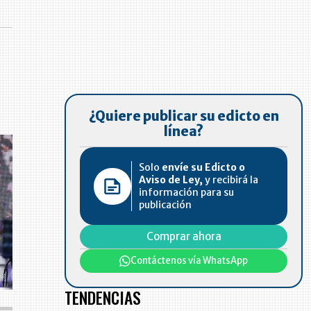
¿Quiere publicar su edicto en
línea?
Solo
envíe su Edicto o
Aviso de Ley,
y recibirá la
información para su
publicación
Comprar ahora
Contáctenos vía WhatsApp
TENDENCIAS