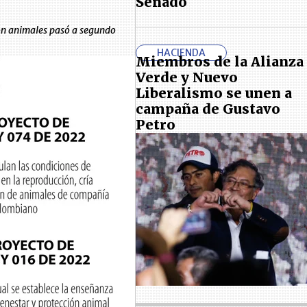
Senado
con animales pasó a segundo
HACIENDA
Miembros de la Alianza
Verde y Nuevo
Liberalismo se unen a
campaña de Gustavo
Petro