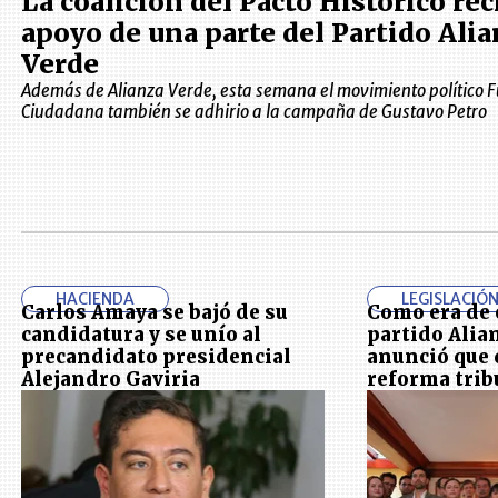
La coalición del Pacto Histórico rec
apoyo de una parte del Partido Alia
Verde
Además de Alianza Verde, esta semana el movimiento político 
Ciudadana también se adhirio a la campaña de Gustavo Petro
HACIENDA
LEGISLACIÓ
Carlos Amaya se bajó de su
Como era de 
candidatura y se unío al
partido Alia
precandidato presidencial
anunció que d
Alejandro Gaviria
reforma trib