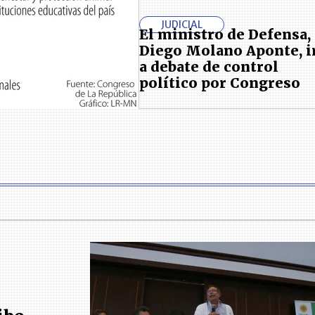
JUDICIAL
El ministro de Defensa,
Diego Molano Aponte, i
a debate de control
político por Congreso