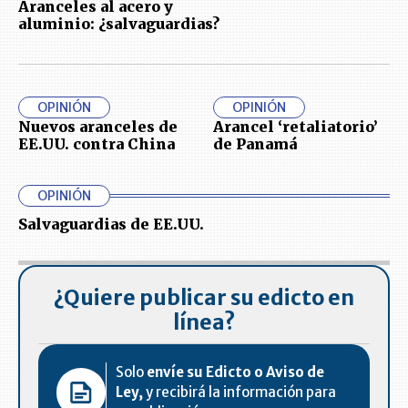
Aranceles al acero y
aluminio: ¿salvaguardias?
OPINIÓN
OPINIÓN
Nuevos aranceles de
Arancel ‘retaliatorio’
EE.UU. contra China
de Panamá
OPINIÓN
Salvaguardias de EE.UU.
¿Quiere publicar su edicto en
línea?
Solo
envíe su Edicto o Aviso de
Ley,
y recibirá la información para