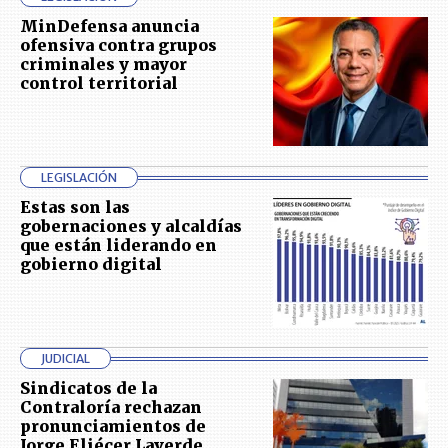
MinDefensa anuncia
ofensiva contra grupos
criminales y mayor
control territorial
LEGISLACIÓN
Estas son las
gobernaciones y alcaldías
que están liderando en
gobierno digital
JUDICIAL
Sindicatos de la
Contraloría rechazan
pronunciamientos de
Jorge Eliécer Laverde