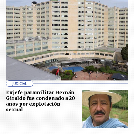
JUDICIAL
Exjefe paramilitar Hernán
Giraldo fue condenado a 20
años por explotación
sexual