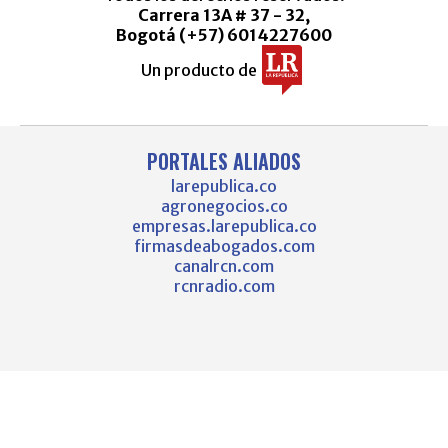
Carrera 13A # 37 - 32,
Bogotá (+57) 6014227600
Un producto de
PORTALES ALIADOS
larepublica.co
agronegocios.co
empresas.larepublica.co
firmasdeabogados.com
canalrcn.com
rcnradio.com