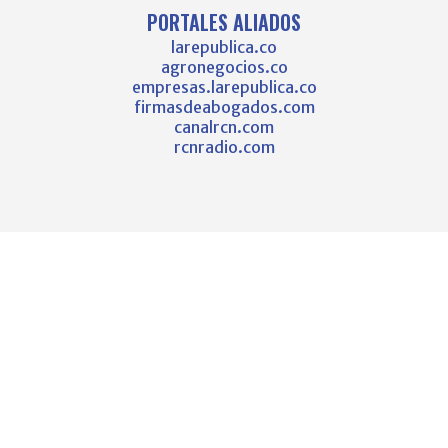
PORTALES ALIADOS
larepublica.co
agronegocios.co
empresas.larepublica.co
firmasdeabogados.com
canalrcn.com
rcnradio.com