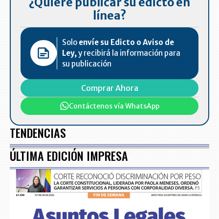
¿Quiere publicar su edicto en
línea?
Solo
envíe su Edicto o Aviso de
Ley,
y recibirá la información para
su publicación
Comprar Ahora
Contáctenos vía WhatsApp
TENDENCIAS
ÚLTIMA EDICIÓN IMPRESA