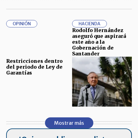
OPINIÓN
HACIENDA
Rodolfo Hernández
aseguró que aspirará
este año a la
Gobernación de
Santander
Restricciones dentro
del periodo de Ley de
Garantías
Mostrar más