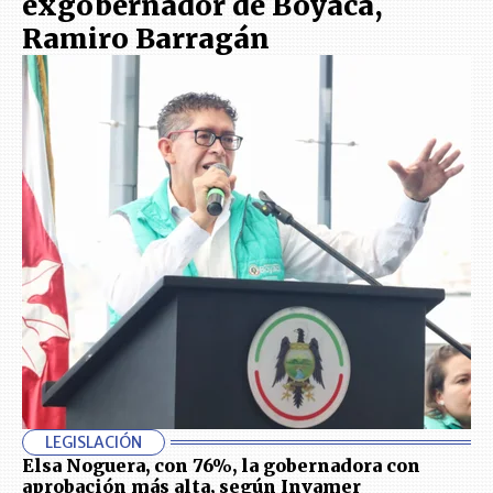
exgobernador de Boyacá,
Ramiro Barragán
LEGISLACIÓN
Elsa Noguera, con 76%, la gobernadora con
aprobación más alta, según Invamer