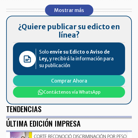
Mostrar más
¿Quiere publicar su edicto en
línea?
Solo
envíe su Edicto o Aviso de
Ley,
y recibirá la información para
su publicación
Comprar Ahora
Contáctenos vía WhatsApp
TENDENCIAS
ÚLTIMA EDICIÓN IMPRESA