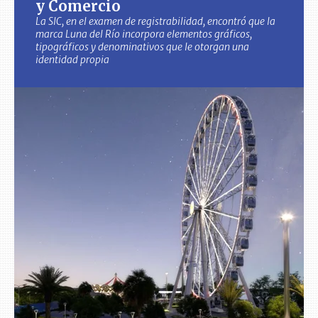
y Comercio
La SIC, en el examen de registrabilidad, encontró que la
marca Luna del Río incorpora elementos gráficos,
tipográficos y denominativos que le otorgan una
identidad propia