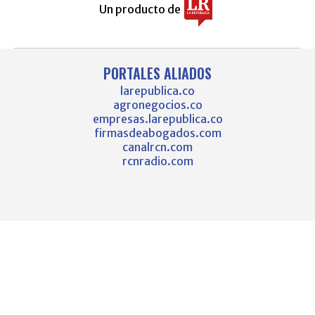
Un producto de
PORTALES ALIADOS
larepublica.co
agronegocios.co
empresas.larepublica.co
firmasdeabogados.com
canalrcn.com
rcnradio.com