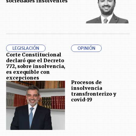
sociedades insolventes
LEGISLACIÓN
OPINIÓN
Corte Constitucional
declaró que el Decreto
772, sobre insolvencia,
es exequible con
excepciones
Procesos de
insolvencia
transfronterizo y
covid-19