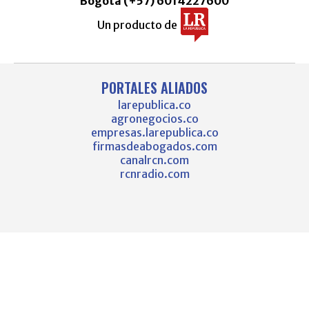
Bogotá (+57) 6014227600
Un producto de
PORTALES ALIADOS
larepublica.co
agronegocios.co
empresas.larepublica.co
firmasdeabogados.com
canalrcn.com
rcnradio.com