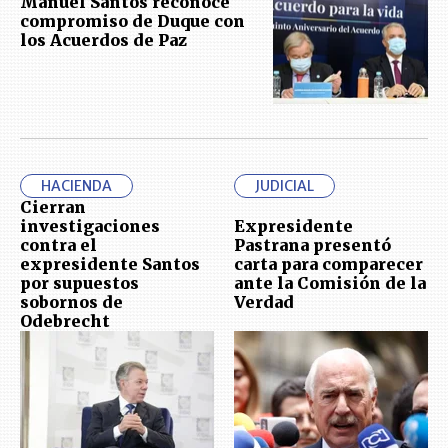
Manuel Santos reconoce
compromiso de Duque con
los Acuerdos de Paz
HACIENDA
JUDICIAL
Cierran
investigaciones
Expresidente
contra el
Pastrana presentó
expresidente Santos
carta para comparecer
por supuestos
ante la Comisión de la
sobornos de
Verdad
Odebrecht