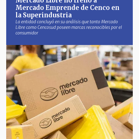
Mercado Libre no frenó a
Mercado Emprende de Cenco en
la Superindustria
La entidad concluyó en su análisis que tanto Mercado
Libre como Cencosud poseen marcas reconocibles por el
consumidor