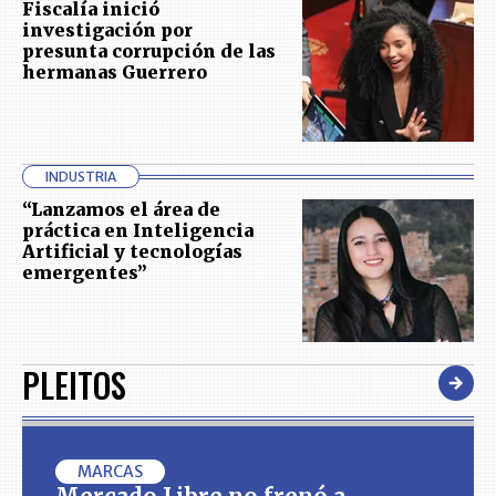
Fiscalía inició
investigación por
presunta corrupción de las
hermanas Guerrero
INDUSTRIA
“Lanzamos el área de
práctica en Inteligencia
Artificial y tecnologías
emergentes”
PLEITOS
MARCAS