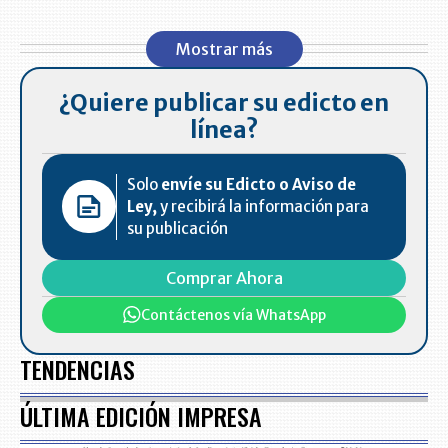
Mostrar más
¿Quiere publicar su edicto en
línea?
Solo
envíe su Edicto o Aviso de
Ley,
y recibirá la información para
su publicación
Comprar Ahora
Contáctenos vía WhatsApp
TENDENCIAS
ÚLTIMA EDICIÓN IMPRESA