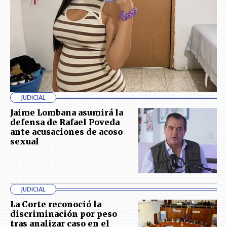
JUDICIAL
Jaime Lombana asumirá la
defensa de Rafael Poveda
ante acusaciones de acoso
sexual
JUDICIAL
La Corte reconoció la
discriminación por peso
tras analizar caso en el