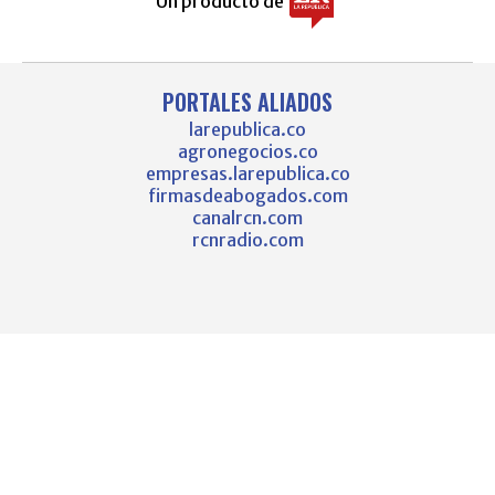
Un producto de
PORTALES ALIADOS
larepublica.co
agronegocios.co
empresas.larepublica.co
firmasdeabogados.com
canalrcn.com
rcnradio.com