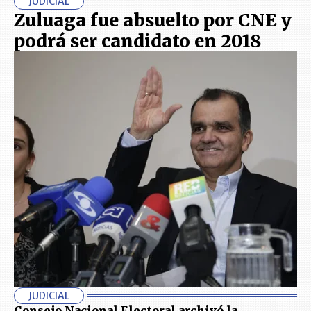
JUDICIAL
Zuluaga fue absuelto por CNE y
podrá ser candidato en 2018
JUDICIAL
Consejo Nacional Electoral archivó la