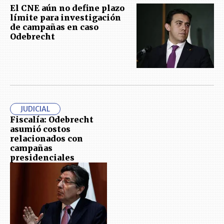
El CNE aún no define plazo
límite para investigación
de campañas en caso
Odebrecht
JUDICIAL
Fiscalía: Odebrecht
asumió costos
relacionados con
campañas
presidenciales