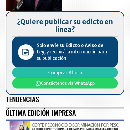
¿Quiere publicar su edicto en
línea?
Solo
envíe su Edicto o Aviso de
Ley,
y recibirá la información para
su publicación
Comprar Ahora
Contáctenos vía WhatsApp
TENDENCIAS
ÚLTIMA EDICIÓN IMPRESA