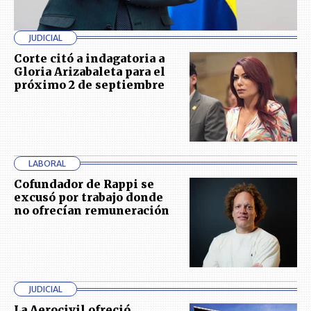
JUDICIAL
Corte citó a indagatoria a
Gloria Arizabaleta para el
próximo 2 de septiembre
LABORAL
Cofundador de Rappi se
excusó por trabajo donde
no ofrecían remuneración
JUDICIAL
La Aerocivil ofreció