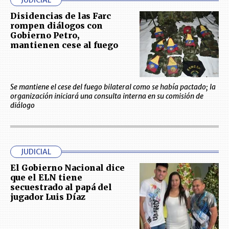
JUDICIAL
Disidencias de las Farc
rompen diálogos con
Gobierno Petro,
mantienen cese al fuego
Se mantiene el cese del fuego bilateral como se había pactado; la
organización iniciará una consulta interna en su comisión de
diálogo
JUDICIAL
El Gobierno Nacional dice
que el ELN tiene
secuestrado al papá del
jugador Luis Díaz