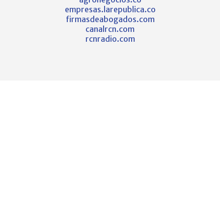
empresas.larepublica.co
firmasdeabogados.com
canalrcn.com
rcnradio.com