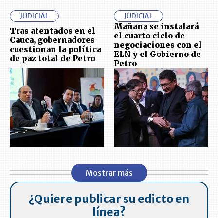
JUDICIAL
JUDICIAL
Mañana se instalará
Tras atentados en el
el cuarto ciclo de
Cauca, gobernadores
negociaciones con el
cuestionan la política
ELN y el Gobierno de
de paz total de Petro
Petro
Mostrar más
¿Quiere publicar su edicto en
línea?