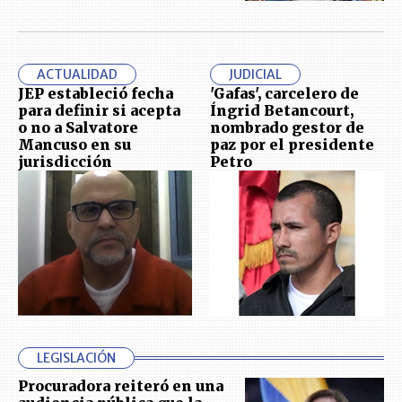
ACTUALIDAD
JUDICIAL
JEP estableció fecha
'Gafas', carcelero de
para definir si acepta
Íngrid Betancourt,
o no a Salvatore
nombrado gestor de
Mancuso en su
paz por el presidente
jurisdicción
Petro
LEGISLACIÓN
Procuradora reiteró en una