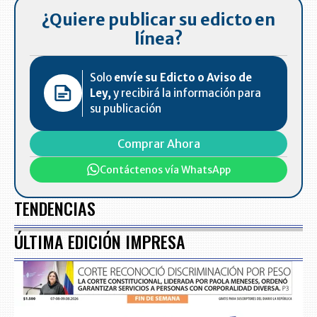
¿Quiere publicar su edicto en
línea?
Solo
envíe su Edicto o Aviso de
Ley,
y recibirá la información para
su publicación
Comprar Ahora
Contáctenos vía WhatsApp
TENDENCIAS
ÚLTIMA EDICIÓN IMPRESA