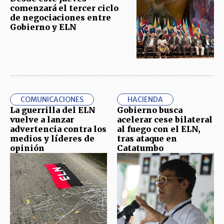
comenzará el tercer ciclo
de negociaciones entre
Gobierno y ELN
COMUNICACIONES
HACIENDA
La guerrilla del ELN
Gobierno busca
vuelve a lanzar
acelerar cese bilateral
advertencia contra los
al fuego con el ELN,
medios y líderes de
tras ataque en
opinión
Catatumbo