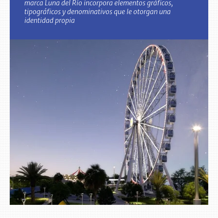
marca Luna del Río incorpora elementos gráficos,
tipográficos y denominativos que le otorgan una
identidad propia