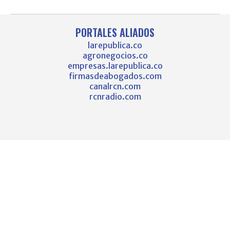
PORTALES ALIADOS
larepublica.co
agronegocios.co
empresas.larepublica.co
firmasdeabogados.com
canalrcn.com
rcnradio.com