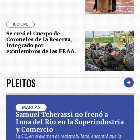
JUDICIAL
Se creó el Cuerpo de
Coroneles de la Reserva,
integrado por
exmiembros de las FF.AA.
PLEITOS
MARCAS
Samuel Tcherassi no frenó a
Luna del Río en la Superindustria
y Comercio
La SIC, en el examen de registrabilidad, encontró que la