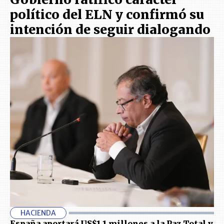
político del ELN y confirmó su
intención de seguir dialogando
HACIENDA
España aportará US$1,1 millones a la Paz Total y