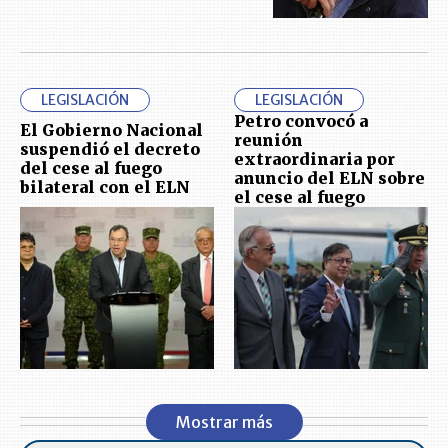
LEGISLACIÓN
LEGISLACIÓN
Petro convocó a
El Gobierno Nacional
reunión
suspendió el decreto
extraordinaria por
del cese al fuego
anuncio del ELN sobre
bilateral con el ELN
el cese al fuego
Mostrar más