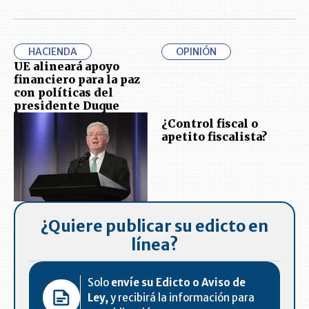
HACIENDA
OPINIÓN
UE alineará apoyo
financiero para la paz
con políticas del
presidente Duque
¿Control fiscal o
apetito fiscalista?
¿Quiere publicar su edicto en
línea?
Solo
envíe su Edicto o Aviso de
Ley,
y recibirá la información para