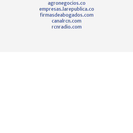
agronegocios.co
empresas.larepublica.co
firmasdeabogados.com
canalrcn.com
rcnradio.com