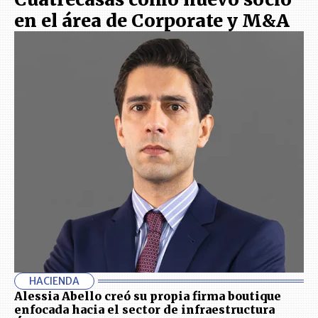
en el área de Corporate y M&A
HACIENDA
Alessia Abello creó su propia firma boutique
enfocada hacia el sector de infraestructura