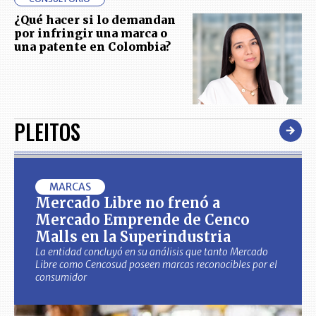
¿Qué hacer si lo demandan
por infringir una marca o
una patente en Colombia?
PLEITOS
MARCAS
Mercado Libre no frenó a
Mercado Emprende de Cenco
Malls en la Superindustria
La entidad concluyó en su análisis que tanto Mercado
Libre como Cencosud poseen marcas reconocibles por el
consumidor