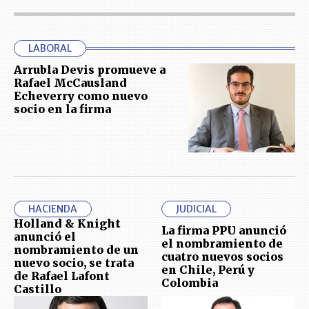
LABORAL
Arrubla Devis promueve a
Rafael McCausland
Echeverry como nuevo
socio en la firma
HACIENDA
JUDICIAL
Holland & Knight
La firma PPU anunció
anunció el
el nombramiento de
nombramiento de un
cuatro nuevos socios
nuevo socio, se trata
en Chile, Perú y
de Rafael Lafont
Colombia
Castillo