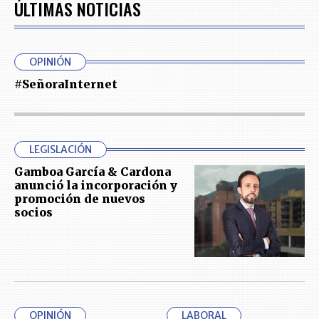
ÚLTIMAS NOTICIAS
OPINIÓN
#SeñoraInternet
LEGISLACIÓN
Gamboa García & Cardona
anunció la incorporación y
promoción de nuevos
socios
OPINIÓN
LABORAL