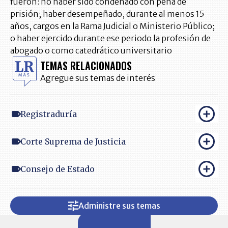
fueron: no haber sido condenado con pena de
prisión; haber desempeñado, durante al menos 15
años, cargos en la Rama Judicial o Ministerio Público;
o haber ejercido durante ese periodo la profesión de
abogado o como catedrático universitario
TEMAS RELACIONADOS
Agregue sus temas de interés
Registraduría
Corte Suprema de Justicia
Consejo de Estado
Administre sus temas