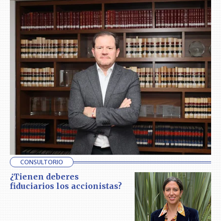
CONSULTORIO
¿Tienen deberes
fiduciarios los accionistas?