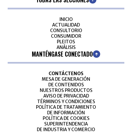
INICIO
ACTUALIDAD
CONSULTORIO
CONSUMIDOR
PLEITOS
ANÁLISIS
MANTÉNGASE CONECTADO
CONTÁCTENOS
MESA DE GENERACIÓN
DE CONTENIDOS
NUESTROS PRODUCTOS
AVISO DE PRIVACIDAD
TÉRMINOS Y CONDICIONES
POLÍTICA DE TRATAMIENTO
DE INFORMACIÓN
POLÍTICA DE COOKIES
SUPERINTENDENCIA
DE INDUSTRIA Y COMERCIO