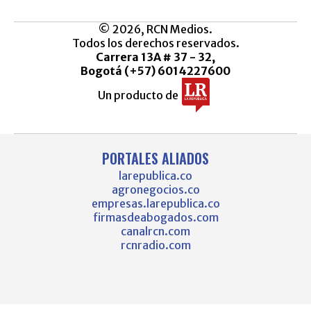
© 2026, RCN Medios.
Todos los derechos reservados.
Carrera 13A # 37 - 32,
Bogotá (+57) 6014227600
Un producto de
PORTALES ALIADOS
larepublica.co
agronegocios.co
empresas.larepublica.co
firmasdeabogados.com
canalrcn.com
rcnradio.com