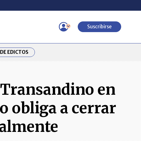
Suscribirse
DE EDICTOS
o Transandino en
 obliga a cerrar
ralmente