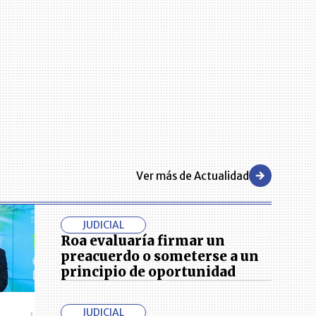
Ver más de Actualidad
JUDICIAL
Roa evaluaría firmar un
preacuerdo o someterse a un
principio de oportunidad
JUDICIAL