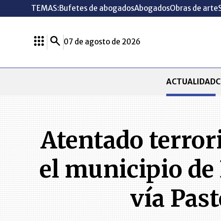
TEMAS:
Bufetes de abogados
Abogados
Obras de arte
07 de agosto de 2026
ACTUALIDAD
C
Atentado terror
el municipio de
vía Pas