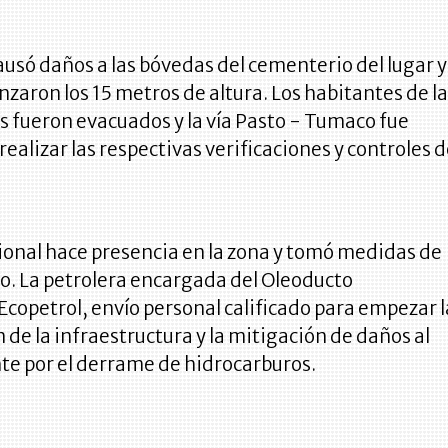
ausó daños a las bóvedas del cementerio del lugar y
anzaron los 15 metros de altura. Los habitantes de l
 fueron evacuados y la vía Pasto - Tumaco fue
realizar las respectivas verificaciones y controles 
cional hace presencia en la zona y tomó medidas de
. La petrolera encargada del Oleoducto
copetrol, envío personal calificado para empezar l
 de la infraestructura y la mitigación de daños al
e por el derrame de hidrocarburos.