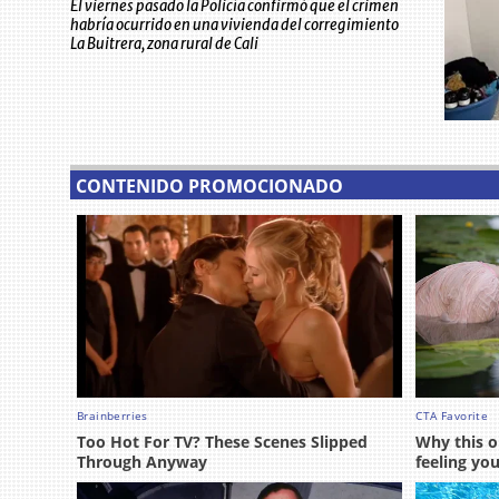
El viernes pasado la Policía confirmó que el crimen
habría ocurrido en una vivienda del corregimiento
La Buitrera, zona rural de Cali