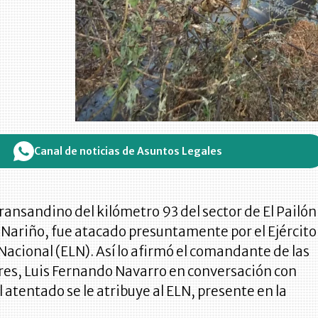
Canal de noticias de Asuntos Legales
ransandino del kilómetro 93 del sector de El Pailón
Nariño, fue atacado presuntamente por el Ejército
Nacional (ELN). Así lo afirmó el comandante de las
res, Luis Fernando Navarro en conversación con
 atentado se le atribuye al ELN, presente en la