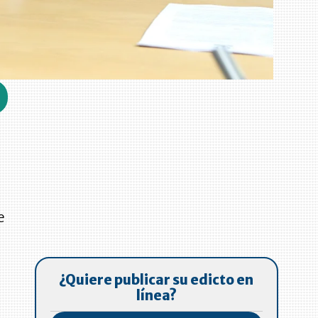
e
¿Quiere publicar su edicto en
línea?