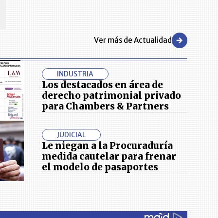
negocios en el país.
Ver más de Actualidad
INDUSTRIA
Los destacados en área de
derecho patrimonial privado
para Chambers & Partners
JUDICIAL
Le niegan a la Procuraduría
medida cautelar para frenar
el modelo de pasaportes