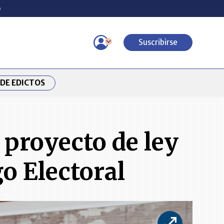
o
Suscribirse
DE EDICTOS
proyecto de ley
o Electoral