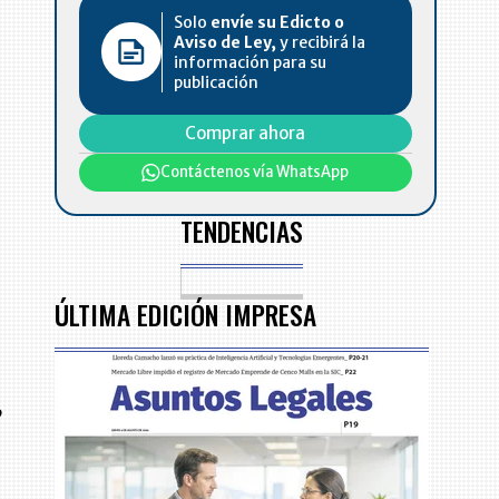
Solo
envíe su Edicto o
Aviso de Ley,
y recibirá la
información para su
publicación
Comprar ahora
Contáctenos vía WhatsApp
TENDENCIAS
ÚLTIMA EDICIÓN IMPRESA
,