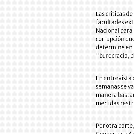
Las críticas d
facultades ext
Nacional para 
corrupción que
determine en 
"burocracia, d
En entrevista 
semanas se va
manera bastan
medidas restric
Por otra parte