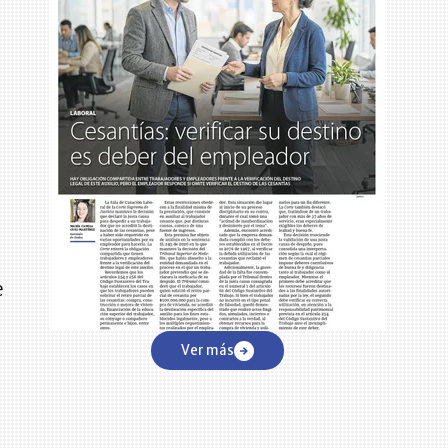
e
e
.
Ver más