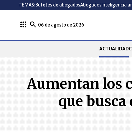
TEMAS:
Bufetes de abogados
Abogados
Inteligencia ar
06 de agosto de 2026
ACTUALIDAD
C
Aumentan los c
que busca 