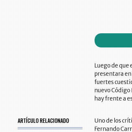
Luego de que 
presentara en 
fuertes cuesti
nuevo Código E
hay frente a es
ARTÍCULO RELACIONADO
Uno de los crí
Fernando Carri