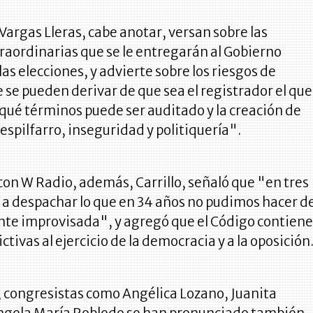
e Vargas Lleras, cabe anotar, versan sobre las
raordinarias que se le entregarán al Gobierno
las elecciones, y advierte sobre los riesgos de
 se pueden derivar de que sea el registrador el que
qué términos puede ser auditado y la creación de
espilfarro, inseguridad y politiquería".
con W Radio, además, Carrillo, señaló que "en tres
 a despachar lo que en 34 años no pudimos hacer d
te improvisada", y agregó que el Código contien
tivas al ejercicio de la democracia y a la oposición
, congresistas como Angélica Lozano, Juanita