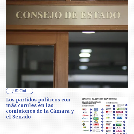
JUDICIAL
Los partidos políticos con
más curules en las
comisiones de la Cámara y
el Senado