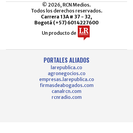
© 2026, RCN Medios.
Todos los derechos reservados.
Carrera 13A # 37 - 32,
Bogotá (+57) 6014227600
Un producto de
PORTALES ALIADOS
larepublica.co
agronegocios.co
empresas.larepublica.co
firmasdeabogados.com
canalrcn.com
rcnradio.com