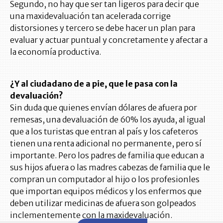
Segundo, no hay que ser tan ligeros para decir que
una maxidevaluación tan acelerada corrige
distorsiones y tercero se debe hacer un plan para
evaluar y actuar puntual y concretamente y afectar a
la economía productiva.
¿Y al ciudadano de a pie, que le pasa con la
devaluación?
Sin duda que quienes envían dólares de afuera por
remesas, una devaluación de 60% los ayuda, al igual
que a los turistas que entran al país y los cafeteros
tienen una renta adicional no permanente, pero sí
importante. Pero los padres de familia que educan a
sus hijos afuera o las madres cabezas de familia que le
compran un computador al hijo o los profesionles
que importan equipos médicos y los enfermos que
deben utilizar medicinas de afuera son golpeados
inclementemente con la maxidevaluación.