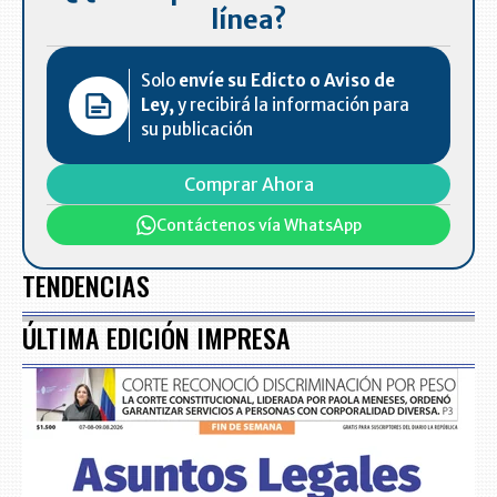
línea?
Solo
envíe su Edicto o Aviso de
Ley,
y recibirá la información para
su publicación
Comprar Ahora
Contáctenos vía WhatsApp
TENDENCIAS
ÚLTIMA EDICIÓN IMPRESA