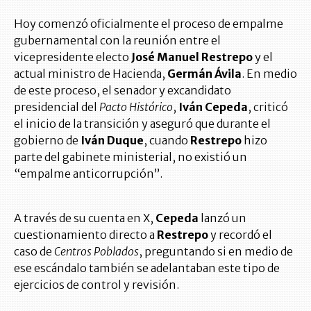
Hoy comenzó oficialmente el proceso de empalme
gubernamental con la reunión entre el
vicepresidente electo
José Manuel Restrepo
y el
actual ministro de Hacienda,
Germán Ávila
. En medio
de este proceso, el senador y excandidato
presidencial del
Pacto Histórico
,
Iván Cepeda
, criticó
el inicio de la transición y aseguró que durante el
gobierno de
Iván Duque
, cuando
Restrepo
hizo
parte del gabinete ministerial, no existió un
“empalme anticorrupción”.
A través de su cuenta en X,
Cepeda
lanzó un
cuestionamiento directo a
Restrepo
y recordó el
caso de
Centros Poblados
, preguntando si en medio de
ese escándalo también se adelantaban este tipo de
ejercicios de control y revisión.