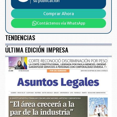
su publicación
Comprar Ahora
Contáctenos vía WhatsApp
TENDENCIAS
ÚLTIMA EDICIÓN IMPRESA