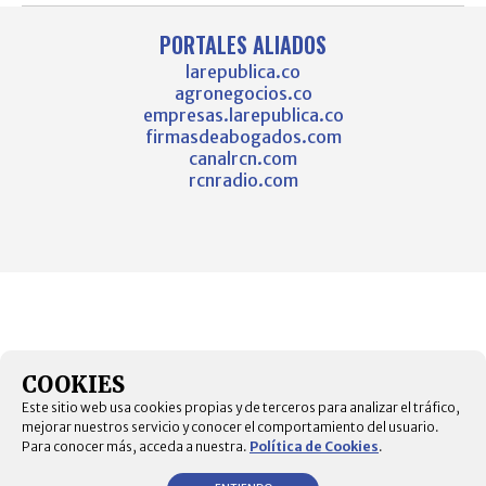
PORTALES ALIADOS
larepublica.co
agronegocios.co
empresas.larepublica.co
firmasdeabogados.com
canalrcn.com
rcnradio.com
COOKIES
Este sitio web usa cookies propias y de terceros para analizar el tráfico,
mejorar nuestros servicio y conocer el comportamiento del usuario.
Para conocer más, acceda a nuestra.
Política de Cookies
.