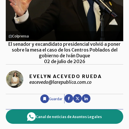
Colprensa
El senador y excandidato presidencial volvió a poner
sobre la mesa el caso de los Centros Poblados del
gobierno de Iván Duque
02 de julio de 2026
EVELYN ACEVEDO RUEDA
eacevedo@larepublica.com.co
Guardar
Canal de noticias de Asuntos Legales