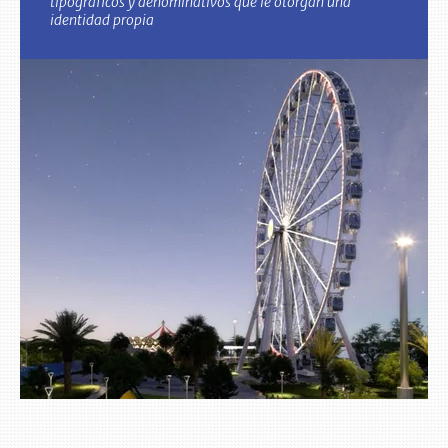
tipográficos y denominativos que le otorgan una
identidad propia