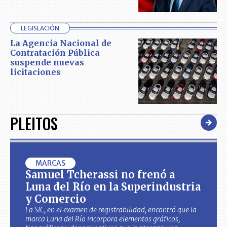
LEGISLACIÓN
La Agencia Nacional de
Contratación Pública
suspende nuevas
licitaciones
PLEITOS
MARCAS
Samuel Tcherassi no frenó a
Luna del Río en la Superindustria
y Comercio
La SIC, en el examen de registrabilidad, encontró que la
marca Luna del Río incorpora elementos gráficos,