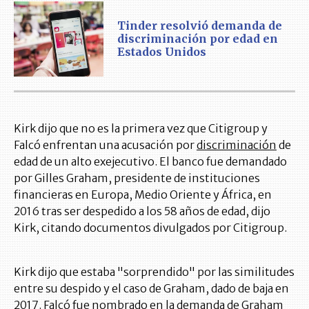
Tinder resolvió demanda de
discriminación por edad en
Estados Unidos
Kirk dijo que no es la primera vez que Citigroup y
Falcó enfrentan una acusación por
discriminación
de
edad de un alto exejecutivo. El banco fue demandado
por Gilles Graham, presidente de instituciones
financieras en Europa, Medio Oriente y África, en
2016 tras ser despedido a los 58 años de edad, dijo
Kirk, citando documentos divulgados por Citigroup.
Kirk dijo que estaba "sorprendido" por las similitudes
entre su despido y el caso de Graham, dado de baja en
2017. Falcó fue nombrado en la demanda de Graham