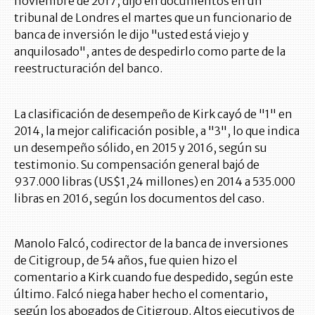
noviembre de 2017, dijo en documentos en un
tribunal de Londres el martes que un funcionario de
banca de inversión le dijo "usted está viejo y
anquilosado", antes de despedirlo como parte de la
reestructuración del banco.
La clasificación de desempeño de Kirk cayó de "1" en
2014, la mejor calificación posible, a "3", lo que indica
un desempeño sólido, en 2015 y 2016, según su
testimonio. Su compensación general bajó de
937.000 libras (US$1,24 millones) en 2014 a 535.000
libras en 2016, según los documentos del caso.
Manolo Falcó, codirector de la banca de inversiones
de Citigroup, de 54 años, fue quien hizo el
comentario a Kirk cuando fue despedido, según este
último. Falcó niega haber hecho el comentario,
según los abogados de Citigroup. Altos ejecutivos de