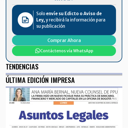
Solo
envíe su Edicto o Aviso de
Ley,
y recibirá la información para
su publicación
Comprar Ahora
Contáctenos vía WhatsApp
TENDENCIAS
ÚLTIMA EDICIÓN IMPRESA