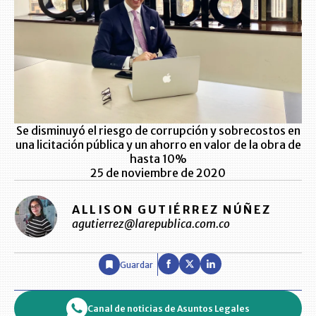
Se disminuyó el riesgo de corrupción y sobrecostos en
una licitación pública y un ahorro en valor de la obra de
hasta 10%
25 de noviembre de 2020
ALLISON GUTIÉRREZ NÚÑEZ
agutierrez@larepublica.com.co
Guardar
Canal de noticias de Asuntos Legales