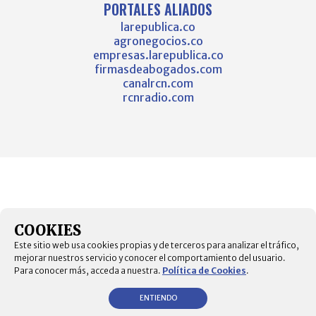
PORTALES ALIADOS
larepublica.co
agronegocios.co
empresas.larepublica.co
firmasdeabogados.com
canalrcn.com
rcnradio.com
COOKIES
Este sitio web usa cookies propias y de terceros para analizar el tráfico,
mejorar nuestros servicio y conocer el comportamiento del usuario.
Para conocer más, acceda a nuestra.
Política de Cookies
.
ENTIENDO