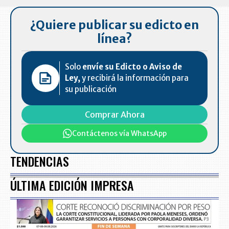
7
¿Quiere publicar su edicto en
línea?
Solo
envíe su Edicto o Aviso de
Ley,
y recibirá la información para
su publicación
Comprar Ahora
Contáctenos vía WhatsApp
TENDENCIAS
ÚLTIMA EDICIÓN IMPRESA