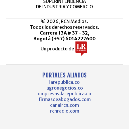
SUPERINTENDENCIA
DE INDUSTRIA Y COMERCIO
© 2026, RCN Medios.
Todos los derechos reservados.
Carrera 13A # 37 - 32,
Bogotá (+57) 6014227600
Un producto de
PORTALES ALIADOS
larepublica.co
agronegocios.co
empresas.larepublica.co
firmasdeabogados.com
canalrcn.com
rcnradio.com