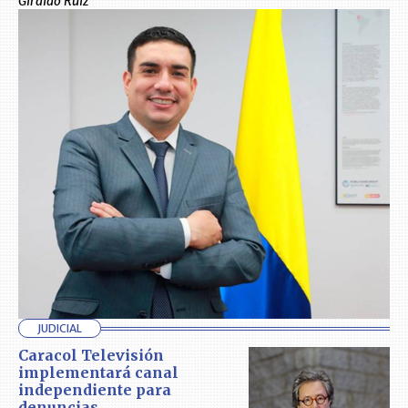
Giraldo Ruiz
JUDICIAL
Caracol Televisión
implementará canal
independiente para
denuncias