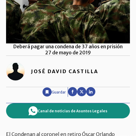
Deberá pagar una condena de 37 años en prisión
27 de mayo de 2019
JOSÉ DAVID CASTILLA
Guardar
Canal de noticias de Asuntos Legales
El Condenan al coronel en retiro Óscar Orlando