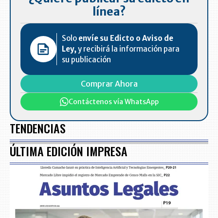
línea?
Solo
envíe su Edicto o Aviso de
Ley,
y recibirá la información para
su publicación
Comprar Ahora
Contáctenos vía WhatsApp
TENDENCIAS
ÚLTIMA EDICIÓN IMPRESA