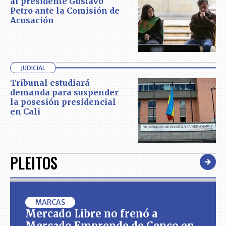
al presidente Gustavo
Petro ante la Comisión de
Acusación
JUDICIAL
Tribunal estudiará
demanda para suspender
la posesión presidencial
en Cali
PLEITOS
MARCAS
Mercado Libre no frenó a
Mercado Emprende de Cenco en