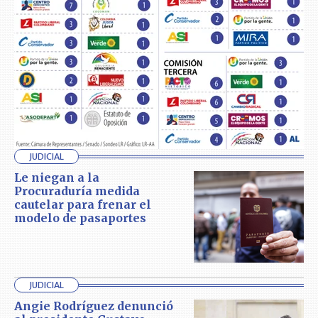
JUDICIAL
Le niegan a la
Procuraduría medida
cautelar para frenar el
modelo de pasaportes
JUDICIAL
Angie Rodríguez denunció