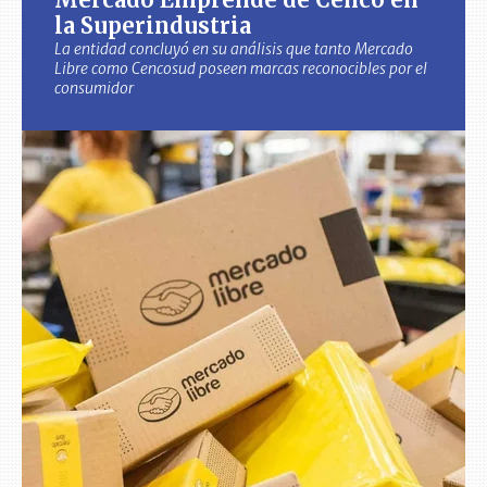
la Superindustria
La entidad concluyó en su análisis que tanto Mercado
Libre como Cencosud poseen marcas reconocibles por el
consumidor