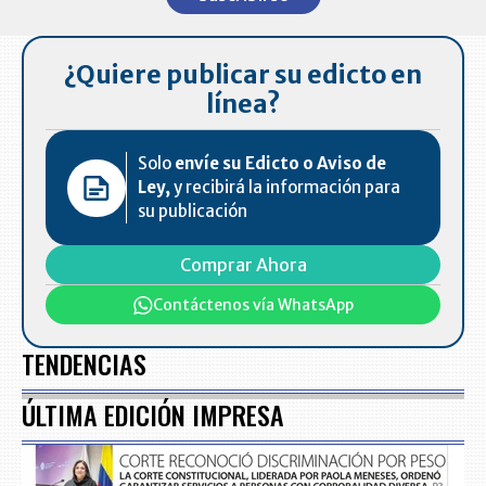
of
7
¿Quiere publicar su edicto en
línea?
Solo
envíe su Edicto o Aviso de
Ley,
y recibirá la información para
su publicación
Comprar Ahora
Contáctenos vía WhatsApp
TENDENCIAS
ÚLTIMA EDICIÓN IMPRESA