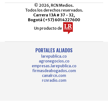
© 2026, RCN Medios.
Todos los derechos reservados.
Carrera 13A # 37 - 32,
Bogotá (+57) 6014227600
Un producto de
PORTALES ALIADOS
larepublica.co
agronegocios.co
empresas.larepublica.co
firmasdeabogados.com
canalrcn.com
rcnradio.com