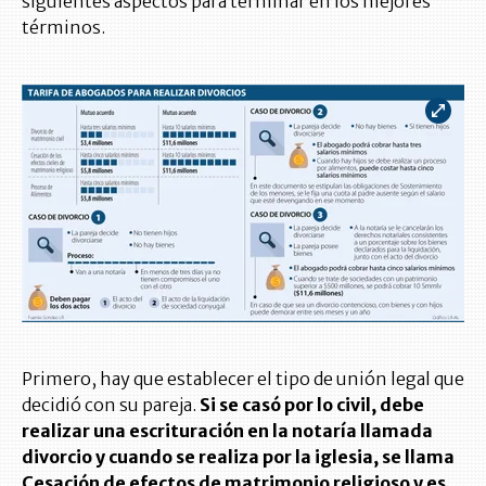
siguientes aspectos para terminar en los mejores
términos.
Primero, hay que establecer el tipo de unión legal que
decidió con su pareja.
Si se casó por lo civil, debe
realizar una escrituración en la notaría llamada
divorcio y cuando se realiza por la iglesia, se llama
Cesación de efectos de matrimonio religioso y es