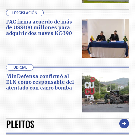
LESGISLACIÓN
FAC firma acuerdo de más
de US$300 millones para
adquirir dos naves KC-390
JUDICIAL
MinDefensa confirmó al
ELN como responsable del
atentado con carro bomba
PLEITOS