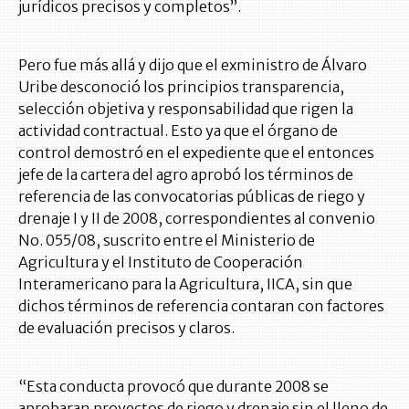
jurídicos precisos y completos”.
Pero fue más allá y dijo que el exministro de Álvaro
Uribe desconoció los principios transparencia,
selección objetiva y responsabilidad que rigen la
actividad contractual. Esto ya que el órgano de
control demostró en el expediente que el entonces
jefe de la cartera del agro aprobó los términos de
referencia de las convocatorias públicas de riego y
drenaje I y II de 2008, correspondientes al convenio
No. 055/08, suscrito entre el Ministerio de
Agricultura y el Instituto de Cooperación
Interamericano para la Agricultura, IICA, sin que
dichos términos de referencia contaran con factores
de evaluación precisos y claros.
“Esta conducta provocó que durante 2008 se
aprobaran proyectos de riego y drenaje sin el lleno de