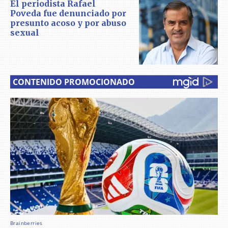
El periodista Rafael
Poveda fue denunciado por
presunto acoso y por abuso
sexual