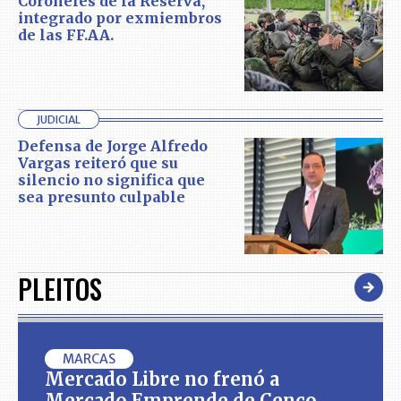
Coroneles de la Reserva,
integrado por exmiembros
de las FF.AA.
JUDICIAL
Defensa de Jorge Alfredo
Vargas reiteró que su
silencio no significa que
sea presunto culpable
PLEITOS
MARCAS
Mercado Libre no frenó a
Mercado Emprende de Cenco