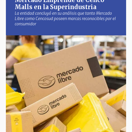
Malls en la Superindustria
La entidad concluyó en su análisis que tanto Mercado
Libre como Cencosud poseen marcas reconocibles por el
consumidor