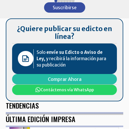
1
Suscribirse
of
7
¿Quiere publicar su edicto en
línea?
Solo
envíe su Edicto o Aviso de
Ley,
y recibirá la información para
su publicación
Comprar Ahora
Contáctenos vía WhatsApp
TENDENCIAS
ÚLTIMA EDICIÓN IMPRESA