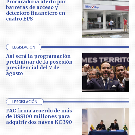
Procuraduría alertó por
barreras de acceso y
deterioro financiero en
cuatro EPS
LEGISLACIÓN
Así será la programación
preliminar de la posesión
presidencial del 7 de
agosto
LESGISLACIÓN
FAC firma acuerdo de más
de US$300 millones para
adquirir dos naves KC-390