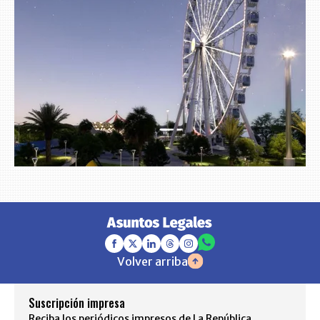
Volver arriba
Suscripción impresa
Reciba los periódicos impresos de La República,