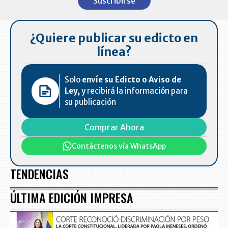
Suscribirse
of
7
¿Quiere publicar su edicto en
línea?
Solo
envíe su Edicto o Aviso de
Ley,
y recibirá la información para
su publicación
Comprar Ahora
Contáctenos vía WhatsApp
TENDENCIAS
ÚLTIMA EDICIÓN IMPRESA