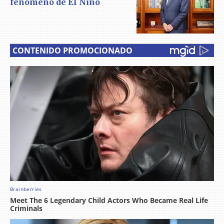
fenómeno de El Niño