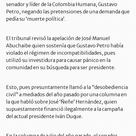
senador y líder de la Colombia Humana, Gustavo
Petro, negando las pretensiones de una demanda que
pedía su ‘muerte política’.
El tribunal revisó la apelación de José Manuel
Abuchaibe quien sostenía que Gustavo Petro había
violado el régimen de incompatibilidades, pues
utilizó su investidura para causar pánico en la
comunidad en su búsqueda para ser presidente.
Esto, pues presuntamente llamó a la “desobediencia
civil” a mediados del año pasado por una columna en
la que habló sobre José ‘Ñeñe’ Hernández, quien
supuestamente financió ilegalmente a la campaña
del actual presidente Iván Duque.
En la columna de julio del año pasado, el senador