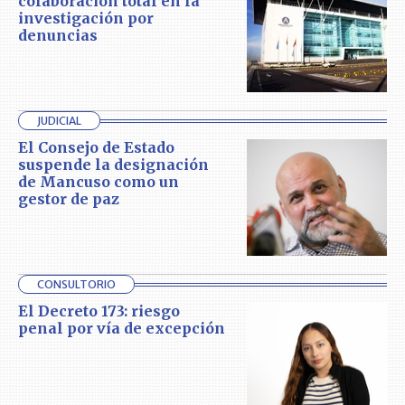
colaboración total en la
investigación por
denuncias
JUDICIAL
El Consejo de Estado
suspende la designación
de Mancuso como un
gestor de paz
CONSULTORIO
El Decreto 173: riesgo
penal por vía de excepción