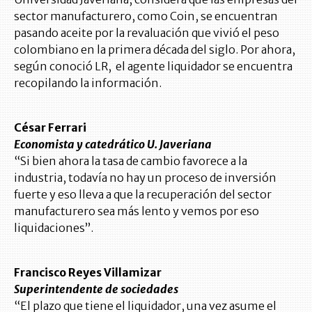
sector manufacturero, como Coin, se encuentran
pasando aceite por la revaluación que vivió el peso
colombiano en la primera década del siglo. Por ahora,
según conoció LR, el agente liquidador se encuentra
recopilando la información.
César Ferrari
Economista y catedrático U. Javeriana
“Si bien ahora la tasa de cambio favorece a la
industria, todavía no hay un proceso de inversión
fuerte y eso lleva a que la recuperación del sector
manufacturero sea más lento y vemos por eso
liquidaciones”.
Francisco Reyes Villamizar
Superintendente de sociedades
“El plazo que tiene el liquidador, una vez asume el