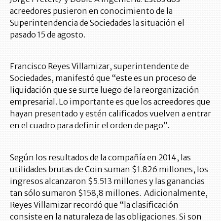
acreedores pusieron en conocimiento de la
Superintendencia de Sociedades la situación el
pasado 15 de agosto.
Francisco Reyes Villamizar, superintendente de
Sociedades, manifestó que “este es un proceso de
liquidación que se surte luego de la reorganización
empresarial. Lo importante es que los acreedores que
hayan presentado y estén calificados vuelven a entrar
en el cuadro para definir el orden de pago”.
Según los resultados de la compañía en 2014, las
utilidades brutas de Coin suman $1.826 millones, los
ingresos alcanzaron $5.513 millones y las ganancias
tan sólo sumaron $158,8 millones. Adicionalmente,
Reyes Villamizar recordó que “la clasificación
consiste en la naturaleza de las obligaciones. Si son