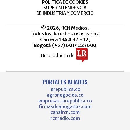
POLÍTICA DE COOKIES
SUPERINTENDENCIA
DE INDUSTRIA Y COMERCIO
© 2026, RCN Medios.
Todos los derechos reservados.
Carrera 13A # 37 - 32,
Bogotá (+57) 6014227600
Un producto de
PORTALES ALIADOS
larepublica.co
agronegocios.co
empresas.larepublica.co
firmasdeabogados.com
canalrcn.com
rcnradio.com