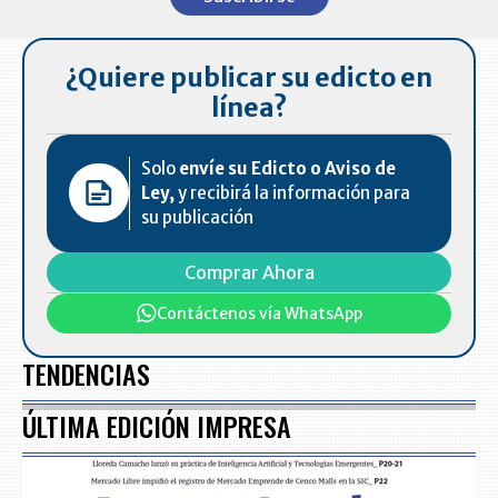
of
7
¿Quiere publicar su edicto en
línea?
Solo
envíe su Edicto o Aviso de
Ley,
y recibirá la información para
su publicación
Comprar Ahora
Contáctenos vía WhatsApp
TENDENCIAS
ÚLTIMA EDICIÓN IMPRESA