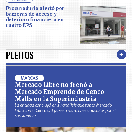
Procuraduría alertó por
barreras de acceso y
deterioro financiero en
cuatro EPS
PLEITOS
MARCAS
Mercado Libre no frenó a
Mercado Emprende de Cenco
Malls en la Superindustria
La entidad concluyó en su análisis que tanto Mercado
Libre como Cencosud poseen marcas reconocibles por el
consumidor