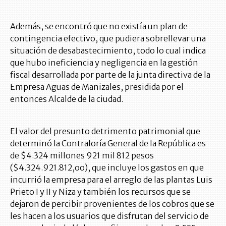
Además, se encontró que no existía un plan de
contingencia efectivo, que pudiera sobrellevar una
situación de desabastecimiento, todo lo cual indica
que hubo ineficiencia y negligencia en la gestión
fiscal desarrollada por parte de la junta directiva de la
Empresa Aguas de Manizales, presidida por el
entonces Alcalde de la ciudad.
El valor del presunto detrimento patrimonial que
determinó la Contraloría General de la República es
de $4.324 millones 921 mil 812 pesos
($4.324.921.812,oo), que incluye los gastos en que
incurrió la empresa para el arreglo de las plantas Luis
Prieto I y II y Niza y también los recursos que se
dejaron de percibir provenientes de los cobros que se
les hacen a los usuarios que disfrutan del servicio de