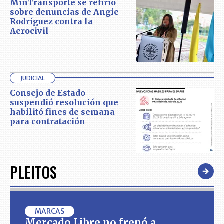
MinTransporte se refirió
sobre denuncias de Angie
Rodríguez contra la
Aerocivil
JUDICIAL
Consejo de Estado
suspendió resolución que
habilitó fines de semana
para contratación
PLEITOS
MARCAS
Mercado Libre no frenó a