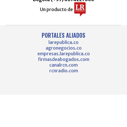
Un producto de
PORTALES ALIADOS
larepublica.co
agronegocios.co
empresas.larepublica.co
firmasdeabogados.com
canalrcn.com
rcnradio.com