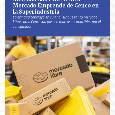
Mercado Emprende de Cenco en
la Superindustria
La entidad concluyó en su análisis que tanto Mercado
Libre como Cencosud poseen marcas reconocibles por el
consumidor