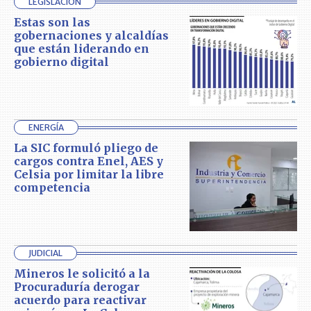
LEGISLACIÓN
Estas son las
gobernaciones y alcaldías
que están liderando en
gobierno digital
ENERGÍA
La SIC formuló pliego de
cargos contra Enel, AES y
Celsia por limitar la libre
competencia
JUDICIAL
Mineros le solicitó a la
Procuraduría derogar
acuerdo para reactivar