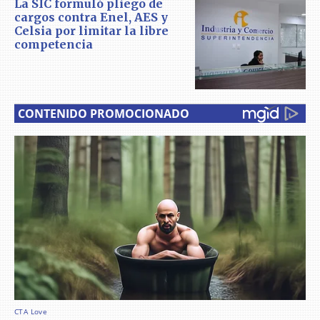
La SIC formuló pliego de
cargos contra Enel, AES y
Celsia por limitar la libre
competencia