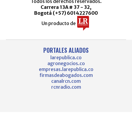
Todos los derechos reservados.
Carrera 13A # 37 - 32,
Bogotá (+57) 6014227600
Un producto de
PORTALES ALIADOS
larepublica.co
agronegocios.co
empresas.larepublica.co
firmasdeabogados.com
canalrcn.com
rcnradio.com