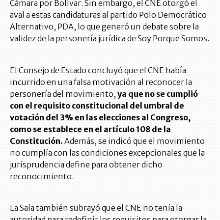
Cámara por Bolívar. Sin embargo, el CNE otorgó el
aval a estas candidaturas al partido Polo Democrático
Alternativo, PDA, lo que generó un debate sobre la
validez de la personería jurídica de Soy Porque Somos.
El Consejo de Estado concluyó que el CNE había
incurrido en una falsa motivación al reconocer la
personería del movimiento,
ya que no se cumplió
con el requisito constitucional del umbral de
votación del 3% en las elecciones al Congreso,
como se establece en el artículo 108 de la
Constitución.
Además, se indicó que el movimiento
no cumplía con las condiciones excepcionales que la
jurisprudencia define para obtener dicho
reconocimiento.
La Sala también subrayó que el CNE no tenía la
autoridad para redefinir los requisitos para otorgar la