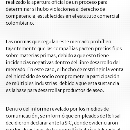
realizado la apertura oficial de un proceso para
determinar si hubo violaciones al derecho de
competencia, establecidas en el estatuto comercial
colombiano.
Las normas que regulan este mercado prohíben
tajantemente que las compañías pacten precios fijos
sobre materias primas, debido a que esto tiene
incidencias negativas dentro del libre desarrollo del
mercado. En este caso, el hecho de restringir la venta
del hidróxido de sodio compromete la participación
de múltiples industrias, debido a que esta sustancia
es la base para desarrollar productos de aseo.
Dentro del informe revelado por los medios de
comunicación, se informó que empleados de Refisal
decidieron declarar ante la SIC, donde evidenciaron
que los directivos de la compañía habrían liderado el