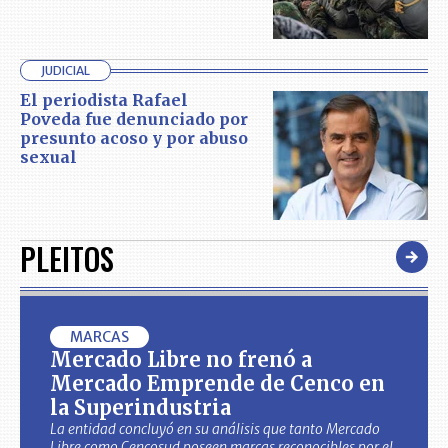
JUDICIAL
El periodista Rafael
Poveda fue denunciado por
presunto acoso y por abuso
sexual
PLEITOS
MARCAS
Mercado Libre no frenó a
Mercado Emprende de Cenco en
la Superindustria
La entidad concluyó en su análisis que tanto Mercado
Libre como Cencosud poseen marcas reconocibles por el