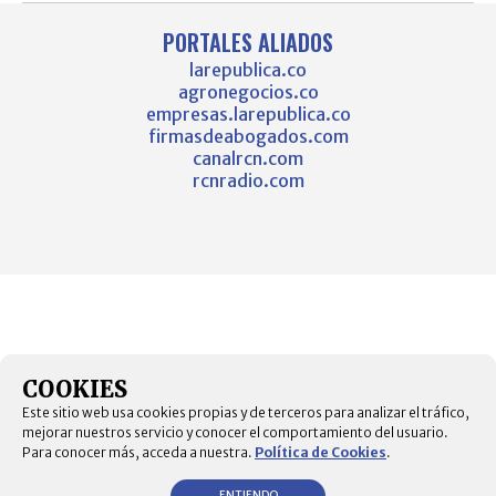
PORTALES ALIADOS
larepublica.co
agronegocios.co
empresas.larepublica.co
firmasdeabogados.com
canalrcn.com
rcnradio.com
COOKIES
Este sitio web usa cookies propias y de terceros para analizar el tráfico,
mejorar nuestros servicio y conocer el comportamiento del usuario.
Para conocer más, acceda a nuestra.
Política de Cookies
.
ENTIENDO