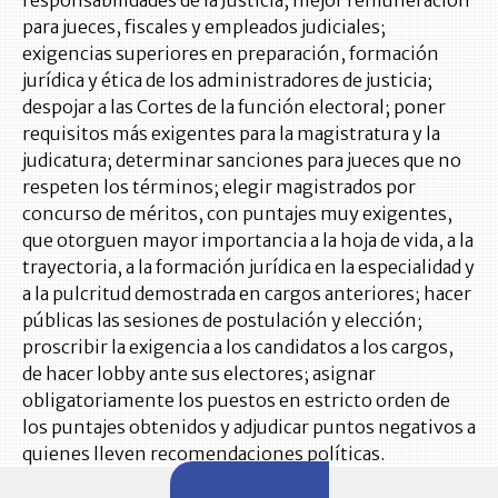
responsabilidades de la Justicia; mejor remuneración
para jueces, fiscales y empleados judiciales;
exigencias superiores en preparación, formación
jurídica y ética de los administradores de justicia;
despojar a las Cortes de la función electoral; poner
requisitos más exigentes para la magistratura y la
judicatura; determinar sanciones para jueces que no
respeten los términos; elegir magistrados por
concurso de méritos, con puntajes muy exigentes,
que otorguen mayor importancia a la hoja de vida, a la
trayectoria, a la formación jurídica en la especialidad y
a la pulcritud demostrada en cargos anteriores; hacer
públicas las sesiones de postulación y elección;
proscribir la exigencia a los candidatos a los cargos,
de hacer lobby ante sus electores; asignar
obligatoriamente los puestos en estricto orden de
los puntajes obtenidos y adjudicar puntos negativos a
quienes lleven recomendaciones políticas.