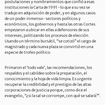
postulaciones y nombramientos que confió a esas
instituciones la Carta de 1991 -lo que a su vez se
tradujo en adquisición de poder, y en algunos casos
de un poder inmenso- sectores políticos y
económicos, los gobiernos y hasta las otras Cortes
empezaron a ubicar en ellas a defensores de sus
intereses, politizando los procesos de elección.
Usando un término bursátil, “se cotizó” el cargo de
magistrado y cada nueva plaza se convirtió en una
especie de trofeo político.
Primaron el ‘todo vale’, las recomendaciones, los
respaldos y el cabildeo sobre la preparación, el
conocimiento y la hoja de vida limpia. Es urgente
recuperar la credibilidad y el prestigio de las altas
corporaciones de justicia porque, como dice el
evangelio, “¿si la sal se corrompe, con qué se salará?”.