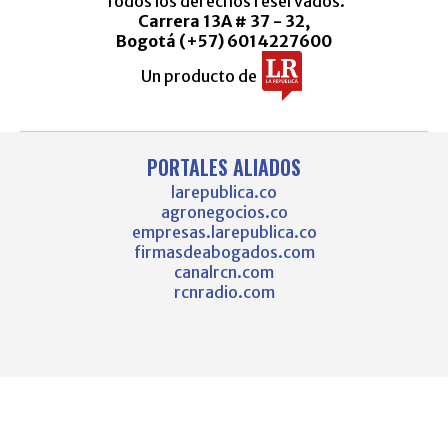
Todos los derechos reservados.
Carrera 13A # 37 - 32,
Bogotá (+57) 6014227600
Un producto de
PORTALES ALIADOS
larepublica.co
agronegocios.co
empresas.larepublica.co
firmasdeabogados.com
canalrcn.com
rcnradio.com