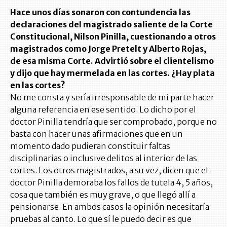
Hace unos días sonaron con contundencia las
declaraciones del magistrado saliente de la Corte
Constitucional, Nilson Pinilla, cuestionando a otros
magistrados como Jorge Pretelt y Alberto Rojas,
de esa misma Corte. Advirtió sobre el clientelismo
y dijo que hay mermelada en las cortes. ¿Hay plata
en las cortes?
No me consta y sería irresponsable de mi parte hacer
alguna referencia en ese sentido. Lo dicho por el
doctor Pinilla tendría que ser comprobado, porque no
basta con hacer unas afirmaciones que en un
momento dado pudieran constituir faltas
disciplinarias o inclusive delitos al interior de las
cortes. Los otros magistrados, a su vez, dicen que el
doctor Pinilla demoraba los fallos de tutela 4, 5 años,
cosa que también es muy grave, o que llegó allí a
pensionarse. En ambos casos la opinión necesitaría
pruebas al canto. Lo que sí le puedo decir es que