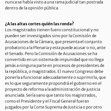
nunca se había visto a una rama judicial tan postrada
dentro de la opinión pública.
¿A las altas cortes quién las ronda?
Los magistrados tienen fuero constitucional y no
pueden ser investigados sino por la Comisión de
Acusaciones de la Cámara, que presenta el conjunto
probatorio a la Plenaria y esta puede acusar o no, ante
el Senado. Pero la Comisión de Acusaciones se ha
convertido en un sistema de impunidad que no llega
jamás a ninguna parte en procesos de presidentes de
la república, o magistrados. El nuevo Congreso debe
ponerla a funcionar adecuadamente o suprimirla, que
es lo que seguramente propondrá el gobierno en el
proyecto de reforma a la administración de justicia
anunciada. Sería sano que tanto los magistrados,
como el Presidente y el Fiscal General fueran
juzgados por la Corte Suprema de Justicia o por otro