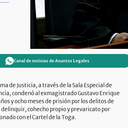
Canal de noticias de Asuntos Legales
ma de Justicia, a través de la Sala Especial de
ncia, condenó al exmagistrado Gustavo Enrique
ños y ocho meses de prisión por los delitos de
 delinquir, cohecho propio y prevaricato por
onado con el Cartel de la Toga.