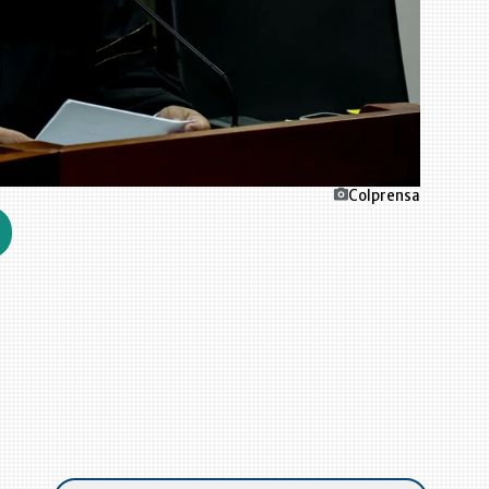
Colprensa