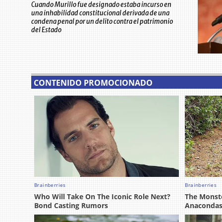
Cuando Murillo fue designado estaba incurso en
una inhabilidad constitucional derivada de una
condena penal por un delito contra el patrimonio
del Estado