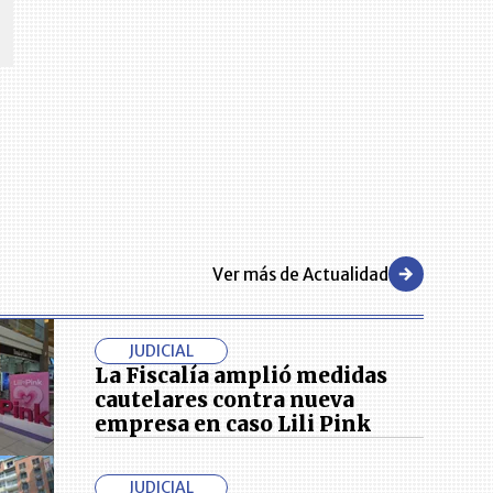
negocios en el país.
Ver más de Actualidad
JUDICIAL
La Fiscalía amplió medidas
cautelares contra nueva
empresa en caso Lili Pink
JUDICIAL