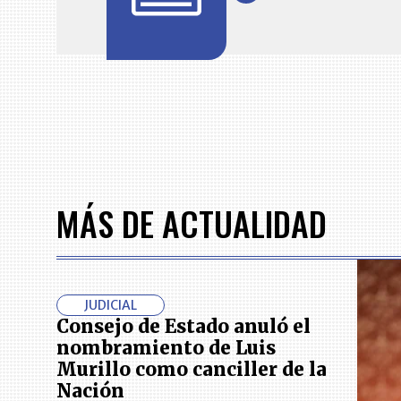
Item
1
of
7
MÁS DE ACTUALIDAD
JUDICIAL
Consejo de Estado anuló el
nombramiento de Luis
Murillo como canciller de la
Nación