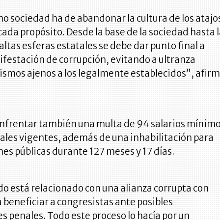
 sociedad ha de abandonar la cultura de los atajo
cada propósito. Desde la base de la sociedad hasta 
 altas esferas estatales se debe dar punto final a
festación de corrupción, evitando a ultranza
ismos ajenos a los legalmente establecidos”, afir
nfrentar también una multa de 94 salarios mínim
ales vigentes, además de una inhabilitación para
nes públicas durante 127 meses y 17 días.
o está relacionado con una alianza corrupta con
beneficiar a congresistas ante posibles
s penales. Todo este proceso lo hacía por un