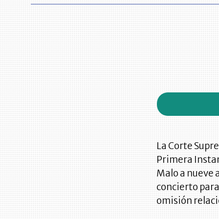
La Corte Supre
Primera Insta
Malo a nueve a
concierto para
omisión relaci