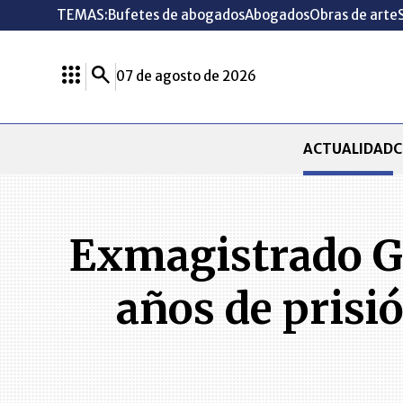
TEMAS:
Bufetes de abogados
Abogados
Obras de arte
07 de agosto de 2026
ACTUALIDAD
C
Exmagistrado G
años de prisió