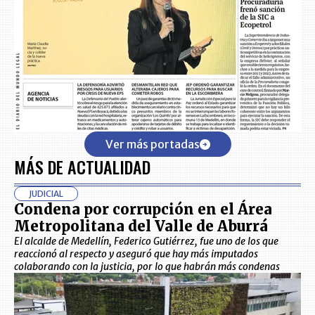
Ver más portadas
MÁS DE ACTUALIDAD
JUDICIAL
Condena por corrupción en el Área
Metropolitana del Valle de Aburrá
El alcalde de Medellín, Federico Gutiérrez, fue uno de los que
reaccionó al respecto y aseguró que hay más imputados
colaborando con la justicia, por lo que habrán más condenas