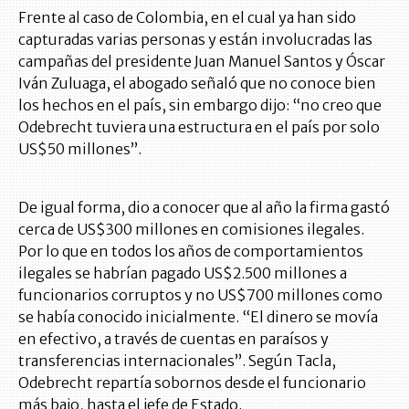
Frente al caso de Colombia, en el cual ya han sido
capturadas varias personas y están involucradas las
campañas del presidente Juan Manuel Santos y Óscar
Iván Zuluaga, el abogado señaló que no conoce bien
los hechos en el país, sin embargo dijo: “no creo que
Odebrecht tuviera una estructura en el país por solo
US$50 millones”.
De igual forma, dio a conocer que al año la firma gastó
cerca de US$300 millones en comisiones ilegales.
Por lo que en todos los años de comportamientos
ilegales se habrían pagado US$2.500 millones a
funcionarios corruptos y no US$700 millones como
se había conocido inicialmente. “El dinero se movía
en efectivo, a través de cuentas en paraísos y
transferencias internacionales”. Según Tacla,
Odebrecht repartía sobornos desde el funcionario
más bajo, hasta el jefe de Estado.