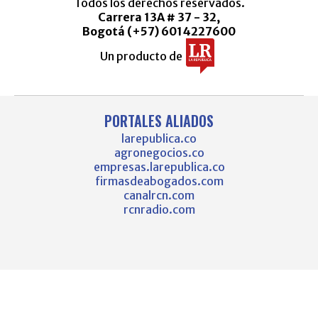
Todos los derechos reservados.
Carrera 13A # 37 - 32,
Bogotá (+57) 6014227600
Un producto de
PORTALES ALIADOS
larepublica.co
agronegocios.co
empresas.larepublica.co
firmasdeabogados.com
canalrcn.com
rcnradio.com