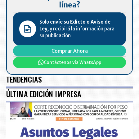
línea?
Solo
envíe su Edicto o Aviso de
Ley,
y recibirá la información para
su publicación
Comprar Ahora
Contáctenos vía WhatsApp
TENDENCIAS
ÚLTIMA EDICIÓN IMPRESA