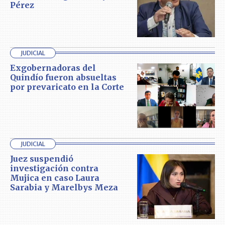
Pérez
JUDICIAL
Exgobernadoras del
Quindío fueron absueltas
por prevaricato en la Corte
JUDICIAL
Juez suspendió
investigación contra
Mujica en caso Laura
Sarabia y Marelbys Meza