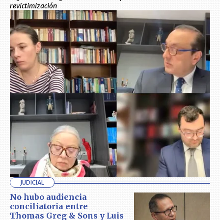
revictimización
JUDICIAL
No hubo audiencia
conciliatoria entre
Thomas Greg & Sons y Luis