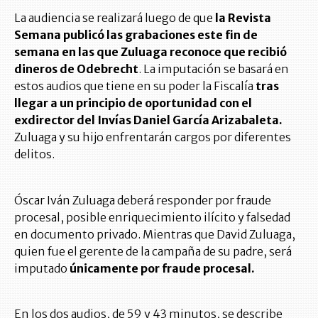
La audiencia se realizará luego de que
la Revista
Semana publicó las grabaciones este fin de
semana en las que Zuluaga reconoce que recibió
dineros de Odebrecht
. La imputación se basará en
estos audios que tiene en su poder la Fiscalía
tras
llegar a un principio de oportunidad con el
exdirector del Invías Daniel García Arizabaleta.
Zuluaga y su hijo enfrentarán cargos por diferentes
delitos.
Óscar Iván Zuluaga deberá responder por fraude
procesal, posible enriquecimiento ilícito y falsedad
en documento privado. Mientras que David Zuluaga,
quien fue el gerente de la campaña de su padre, será
imputado
únicamente por fraude procesal.
En los dos audios, de 59 y 43 minutos, se describe