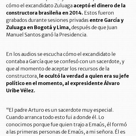
cómo el excandidato Zuluaga
aceptó el dinero de la
constructora brasileña en 2014.
Estos fueron
grabados durante sesiones privadas
entre García y
Zuluaga en Bogotá y Lima,
después de que Juan
Manuel Santos ganó la Presidencia.
En los audios se escucha cómo el excandidato le
contaba a García que se confesó con un sacerdote, y
que al momento de aceptar los recursos de la
constructora,
le ocultó la verdad a quien era su jefe
político en el momento, al expresidente Álvaro
Uribe Vélez.
“El padre Arturo es un sacerdote muy especial.
Cuando arranca todo esto fui a donde él. Lo
conocimos porque fue quien trajo a Emaús, él formó
a las primeras personas de Emaús, a mi señora. Él es