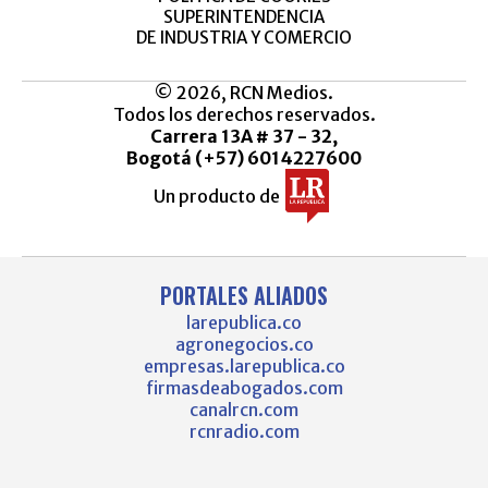
SUPERINTENDENCIA
DE INDUSTRIA Y COMERCIO
© 2026, RCN Medios.
Todos los derechos reservados.
Carrera 13A # 37 - 32,
Bogotá (+57) 6014227600
Un producto de
PORTALES ALIADOS
larepublica.co
agronegocios.co
empresas.larepublica.co
firmasdeabogados.com
canalrcn.com
rcnradio.com