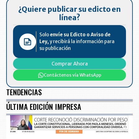
¿Quiere publicar su edicto en
línea?
Solo
envíe su Edicto o Aviso de
Ley,
y recibirá la información para
su publicación
Comprar Ahora
Contáctenos vía WhatsApp
TENDENCIAS
ÚLTIMA EDICIÓN IMPRESA