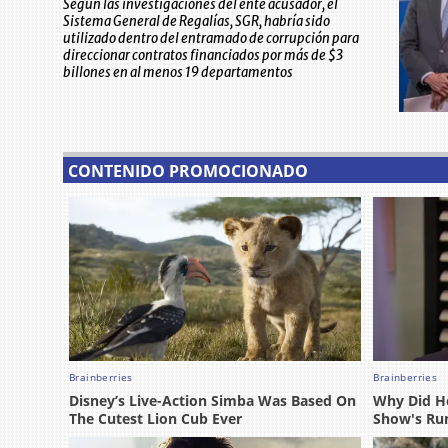
Según las investigaciones del ente acusador, el
Sistema General de Regalías, SGR, habría sido
utilizado dentro del entramado de corrupción para
direccionar contratos financiados por más de $3
billones en al menos 19 departamentos