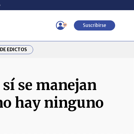
o
Suscribirse
DE EDICTOS
 sí se manejan
 no hay ninguno