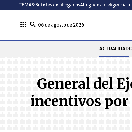
TEMAS:
Bufetes de abogados
Abogados
Inteligencia ar
06 de agosto de 2026
ACTUALIDAD
C
General del E
incentivos por