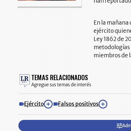
han reportado
En la mañana d
ejército quien
Ley 1862 de 20
metodologías 
miembros de l
TEMAS RELACIONADOS
Agregue sus temas de interés
Ejército
Falsos positivos
Adm