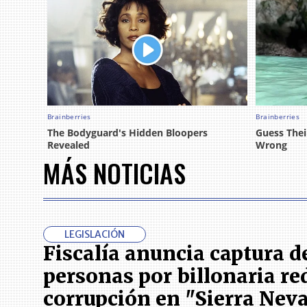
MÁS NOTICIAS
LEGISLACIÓN
Fiscalía anuncia captura d
personas por billonaria re
corrupción en "Sierra Nev