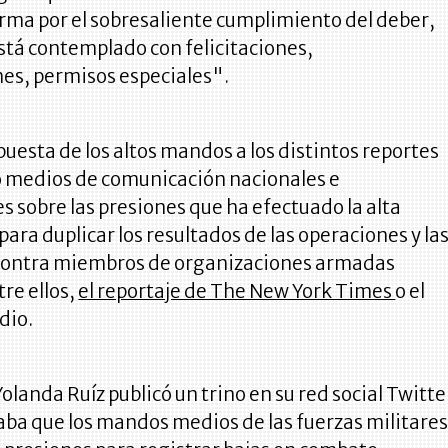
rma por el sobresaliente cumplimiento del deber,
Está contemplado con felicitaciones,
es, permisos especiales".
spuesta de los altos mandos a los distintos reportes
 medios de comunicación nacionales e
s sobre las presiones que ha efectuado la alta
para duplicar los resultados de las operaciones y la
contra miembros de organizaciones armadas
tre ellos,
el reportaje de The New York Times
o el
dio.
Yolanda Ruíz publicó un trino en su red social Twitte
ba que los mandos medios de las fuerzas militare