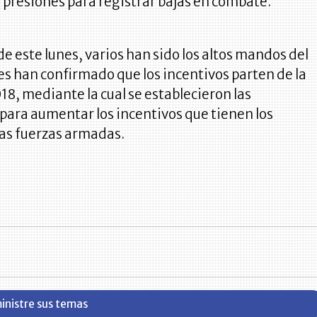
 presiones para registrar bajas en combate.
e este lunes, varios han sido los altos mandos del
es han confirmado que los incentivos parten de la
18, mediante la cual se establecieron las
para aumentar los incentivos que tienen los
as fuerzas armadas.
inistre sus temas