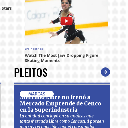
PLEITOS
MARCAS
Mercado Libre no frenó a
Mercado Emprende de Cenco
en la Superindustria
La entidad concluyó en su análisis que
tanto Mercado Libre como Cencosud poseen
marcas reconocibles por el consumidor