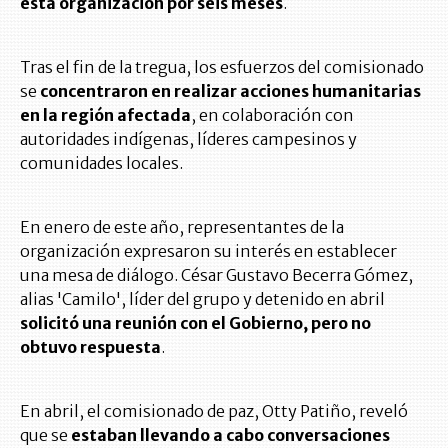
esta organización por seis meses
.
Tras el fin de la tregua, los esfuerzos del comisionado
se
concentraron en realizar acciones humanitarias
en la región afectada
, en colaboración con
autoridades indígenas, líderes campesinos y
comunidades locales.
En enero de este año, representantes de la
organización expresaron su interés en establecer
una mesa de diálogo. César Gustavo Becerra Gómez,
alias 'Camilo', líder del grupo y detenido en abril
solicitó una reunión con el Gobierno, pero no
obtuvo respuesta
.
En abril, el comisionado de paz, Otty Patiño, reveló
que se
estaban llevando a cabo conversaciones