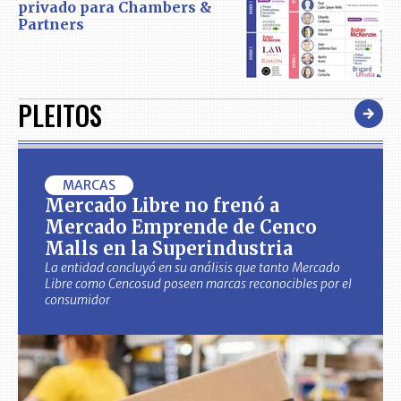
privado para Chambers &
Partners
PLEITOS
MARCAS
Mercado Libre no frenó a
Mercado Emprende de Cenco
Malls en la Superindustria
La entidad concluyó en su análisis que tanto Mercado
Libre como Cencosud poseen marcas reconocibles por el
consumidor