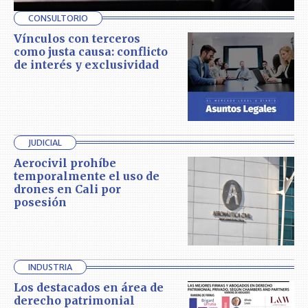
CONSULTORIO
Vínculos con terceros
como justa causa: conflicto
de interés y exclusividad
JUDICIAL
Aerocivil prohíbe
temporalmente el uso de
drones en Cali por
posesión
INDUSTRIA
Los destacados en área de
derecho patrimonial