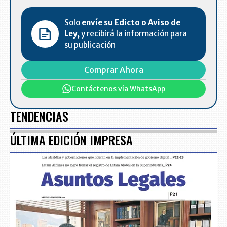
Solo
envíe su Edicto o Aviso de
Ley,
y recibirá la información para
su publicación
Comprar Ahora
Contáctenos vía WhatsApp
TENDENCIAS
ÚLTIMA EDICIÓN IMPRESA