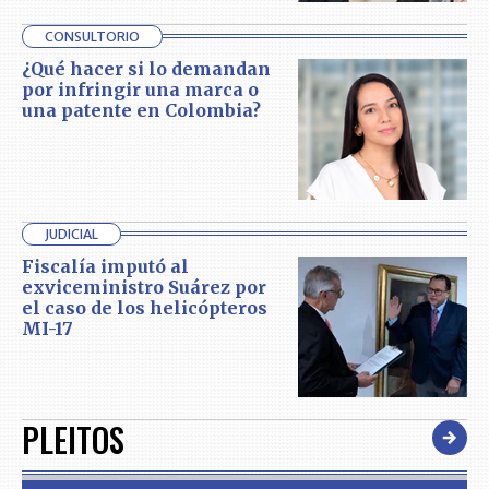
CONSULTORIO
¿Qué hacer si lo demandan
por infringir una marca o
una patente en Colombia?
JUDICIAL
Fiscalía imputó al
exviceministro Suárez por
el caso de los helicópteros
MI-17
PLEITOS