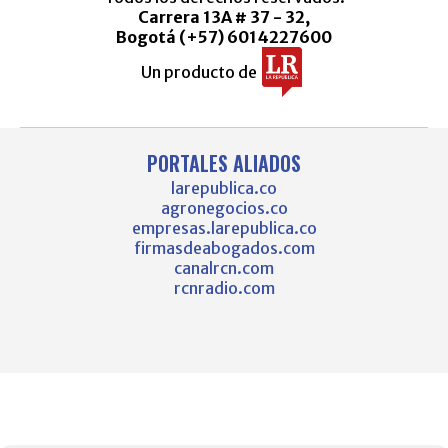
Carrera 13A # 37 - 32,
Bogotá (+57) 6014227600
Un producto de
PORTALES ALIADOS
larepublica.co
agronegocios.co
empresas.larepublica.co
firmasdeabogados.com
canalrcn.com
rcnradio.com