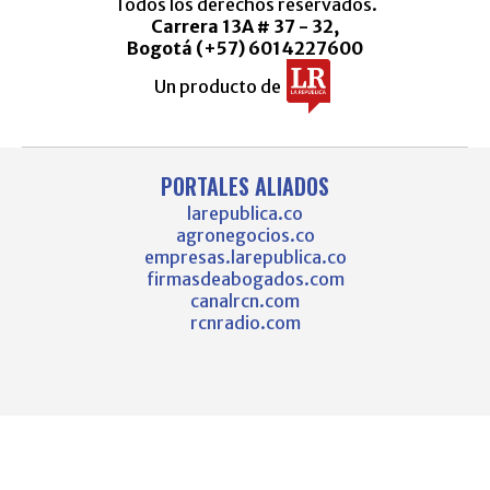
Todos los derechos reservados.
Carrera 13A # 37 - 32,
Bogotá (+57) 6014227600
Un producto de
PORTALES ALIADOS
larepublica.co
agronegocios.co
empresas.larepublica.co
firmasdeabogados.com
canalrcn.com
rcnradio.com