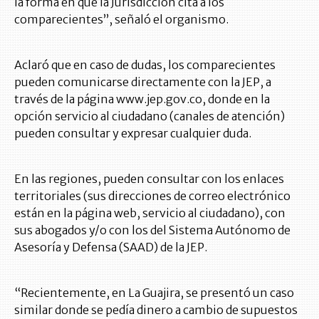
la forma en que la Jurisdicción cita a los
comparecientes”, señaló el organismo.
Aclaró que en caso de dudas, los comparecientes
pueden comunicarse directamente con la JEP, a
través de la página www.jep.gov.co, donde en la
opción servicio al ciudadano (canales de atención)
pueden consultar y expresar cualquier duda.
En las regiones, pueden consultar con los enlaces
territoriales (sus direcciones de correo electrónico
están en la página web, servicio al ciudadano), con
sus abogados y/o con los del Sistema Autónomo de
Asesoría y Defensa (SAAD) de la JEP.
“Recientemente, en La Guajira, se presentó un caso
similar donde se pedía dinero a cambio de supuestos