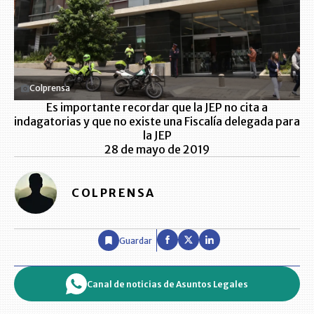
Colprensa
Es importante recordar que la JEP no cita a
indagatorias y que no existe una Fiscalía delegada para
la JEP
28 de mayo de 2019
COLPRENSA
Guardar
Canal de noticias de Asuntos Legales