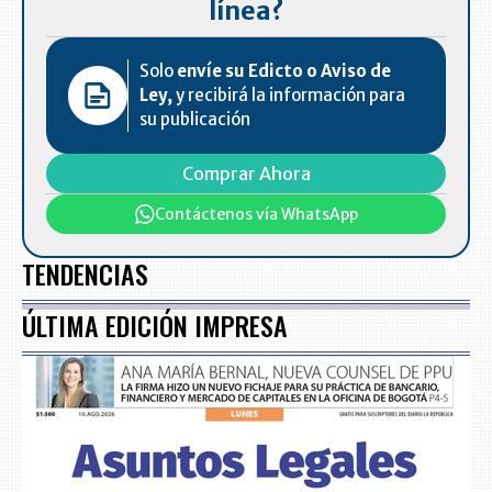
línea?
Solo
envíe su Edicto o Aviso de
Ley,
y recibirá la información para
su publicación
Comprar Ahora
Contáctenos vía WhatsApp
TENDENCIAS
ÚLTIMA EDICIÓN IMPRESA