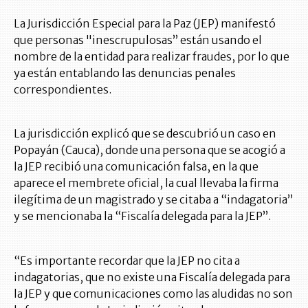
La Jurisdicción Especial para la Paz (JEP) manifestó
que personas "inescrupulosas” están usando el
nombre de la entidad para realizar fraudes, por lo que
ya están entablando las denuncias penales
correspondientes.
La jurisdicción explicó que se descubrió un caso en
Popayán (Cauca), donde una persona que se acogió a
la JEP recibió una comunicación falsa, en la que
aparece el membrete oficial, la cual llevaba la firma
ilegítima de un magistrado y se citaba a “indagatoria”
y se mencionaba la “Fiscalía delegada para la JEP”.
“Es importante recordar que la JEP no cita a
indagatorias, que no existe una Fiscalía delegada para
la JEP y que comunicaciones como las aludidas no son