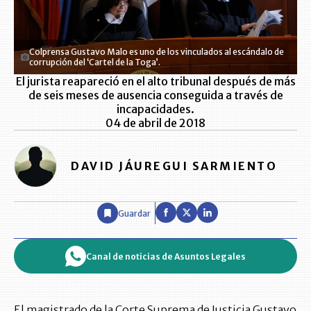
Colprensa Gustavo Malo es uno de los vinculados al escándalo de
corrupción del ‘Cartel de la Toga’.
El jurista reapareció en el alto tribunal después de más
de seis meses de ausencia conseguida a través de
incapacidades.
04 de abril de 2018
DAVID JÁUREGUI SARMIENTO
Guardar
Canal de noticias de Asuntos Legales
El magistrado de la Corte Suprema de Justicia Gustavo