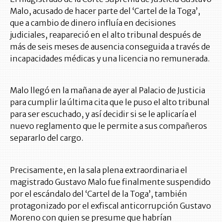
Malo, acusado de hacer parte del ‘Cartel de la Toga’,
que a cambio de dinero influía en decisiones
judiciales, reapareció en el alto tribunal después de
más de seis meses de ausencia conseguida a través de
incapacidades médicas y una licencia no remunerada.
Malo llegó en la mañana de ayer al Palacio de Justicia
para cumplir la última cita que le puso el alto tribunal
para ser escuchado, y así decidir si se le aplicaría el
nuevo reglamento que le permite a sus compañeros
separarlo del cargo.
Precisamente, en la sala plena extraordinaria el
magistrado Gustavo Malo fue finalmente suspendido
por el escándalo del ‘Cartel de la Toga’, también
protagonizado por el exfiscal anticorrupción Gustavo
Moreno con quien se presume que habrían