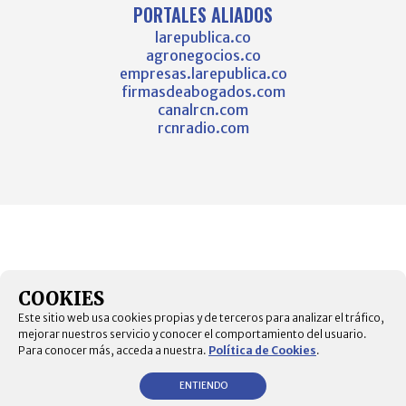
PORTALES ALIADOS
larepublica.co
agronegocios.co
empresas.larepublica.co
firmasdeabogados.com
canalrcn.com
rcnradio.com
COOKIES
Este sitio web usa cookies propias y de terceros para analizar el tráfico,
mejorar nuestros servicio y conocer el comportamiento del usuario.
Para conocer más, acceda a nuestra.
Política de Cookies
.
ENTIENDO