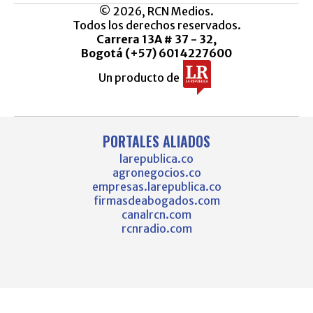
© 2026, RCN Medios.
Todos los derechos reservados.
Carrera 13A # 37 - 32,
Bogotá (+57) 6014227600
Un producto de
PORTALES ALIADOS
larepublica.co
agronegocios.co
empresas.larepublica.co
firmasdeabogados.com
canalrcn.com
rcnradio.com