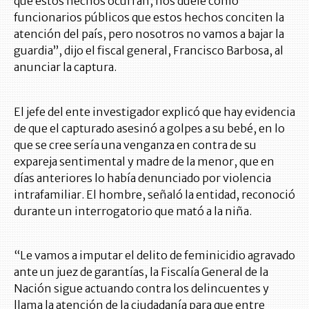
que estos hechos ocurran, nos duele como
funcionarios públicos que estos hechos conciten la
atención del país, pero nosotros no vamos a bajar la
guardia”, dijo el fiscal general, Francisco Barbosa, al
anunciar la captura.
El jefe del ente investigador explicó que hay evidencia
de que el capturado asesinó a golpes a su bebé, en lo
que se cree sería una venganza en contra de su
expareja sentimental y madre de la menor, que en
días anteriores lo había denunciado por violencia
intrafamiliar. El hombre, señaló la entidad, reconoció
durante un interrogatorio que mató a la niña.
“Le vamos a imputar el delito de feminicidio agravado
ante un juez de garantías, la Fiscalía General de la
Nación sigue actuando contra los delincuentes y
llama la atención de la ciudadanía para que entre