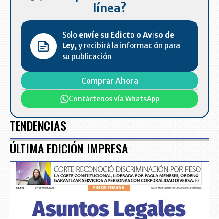
línea?
Solo
envíe su Edicto o Aviso de
Ley,
y recibirá la información para
su publicación
Comprar Ahora
Contáctenos vía WhatsApp
TENDENCIAS
ÚLTIMA EDICIÓN IMPRESA