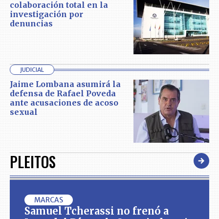
colaboración total en la
investigación por
denuncias
JUDICIAL
Jaime Lombana asumirá la
defensa de Rafael Poveda
ante acusaciones de acoso
sexual
PLEITOS
MARCAS
Samuel Tcherassi no frenó a