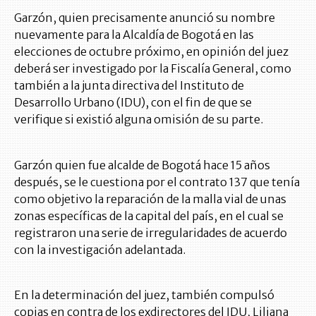
Garzón, quien precisamente anunció su nombre
nuevamente para la Alcaldía de Bogotá en las
elecciones de octubre próximo, en opinión del juez
deberá ser investigado por la Fiscalía General, como
también a la junta directiva del Instituto de
Desarrollo Urbano (IDU), con el fin de que se
verifique si existió alguna omisión de su parte.
Garzón quien fue alcalde de Bogotá hace 15 años
después, se le cuestiona por el contrato 137 que tenía
como objetivo la reparación de la malla vial de unas
zonas específicas de la capital del país, en el cual se
registraron una serie de irregularidades de acuerdo
con la investigación adelantada.
En la determinación del juez, también compulsó
copias en contra de los exdirectores del IDU, Liliana