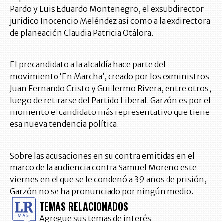
Pardo y Luis Eduardo Montenegro, el exsubdirector
jurídico Inocencio Meléndez así como a la exdirectora
de planeación Claudia Patricia Otálora.
El precandidato a la alcaldía hace parte del
movimiento ‘En Marcha’, creado por los exministros
Juan Fernando Cristo y Guillermo Rivera, entre otros,
luego de retirarse del Partido Liberal. Garzón es por el
momento el candidato más representativo que tiene
esa nueva tendencia política.
Sobre las acusaciones en su contra emitidas en el
marco de la audiencia contra Samuel Moreno este
viernes en el que se le condenó a 39 años de prisión,
Garzón no se ha pronunciado por ningún medio.
TEMAS RELACIONADOS
Agregue sus temas de interés