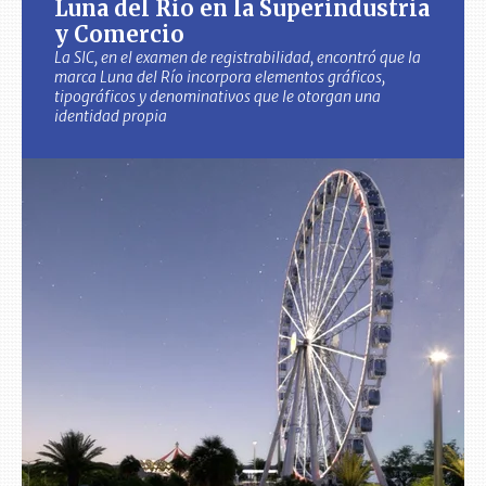
Luna del Río en la Superindustria
y Comercio
La SIC, en el examen de registrabilidad, encontró que la
marca Luna del Río incorpora elementos gráficos,
tipográficos y denominativos que le otorgan una
identidad propia