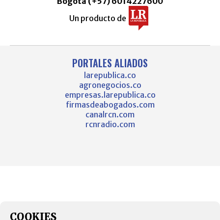
Bogotá (+57) 6014227600
Un producto de
PORTALES ALIADOS
larepublica.co
agronegocios.co
empresas.larepublica.co
firmasdeabogados.com
canalrcn.com
rcnradio.com
COOKIES