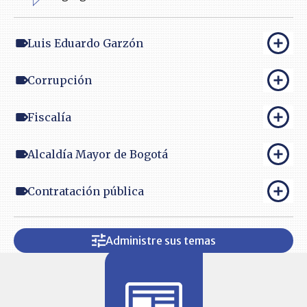
Luis Eduardo Garzón
Corrupción
Fiscalía
Alcaldía Mayor de Bogotá
Contratación pública
Administre sus temas