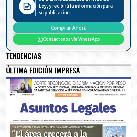
Ley,
y recibirá la información para
su publicación
Comprar Ahora
Contáctenos vía WhatsApp
TENDENCIAS
ÚLTIMA EDICIÓN IMPRESA