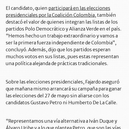
El candidato, quien
participará en las elecciones
presidenciales por la Coalición Colombia
, también
destacó el valor de quienes integran las listas de los
partidos Polo Democrático y Alianza Verde en el país.
“Hemos hecho un trabajo extraordinario y vamos a
ser la primera fuerza independiente de Colombia”,
concluyó. Además, dijo que los partidos esperan
muchos votos en sus listas, pues estas representan
una política alejanda de prácticas tradicionales.
Sobre las elecciones presidenciales, Fajardo aseguró
que mañana mismo arrancará su campaña para ganar
las elecciones del 27 de mayo sin aliarse con los
candidatos Gustavo Petro ni Humberto De La Calle.
“Representamos una vía alternativa a Iván Duque y
Álvaro Uribe y a lo que plantea Petro, que son las vías