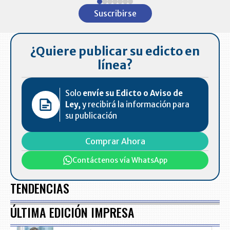
1
Suscribirse
of
7
¿Quiere publicar su edicto en
línea?
Solo
envíe su Edicto o Aviso de
Ley,
y recibirá la información para
su publicación
Comprar Ahora
Contáctenos vía WhatsApp
TENDENCIAS
ÚLTIMA EDICIÓN IMPRESA