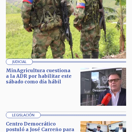
JUDICIAL
MinAgricultura cuestiona
a la ADR por habilitar este
sábado como día hábil
LEGISLACIÓN
Centro Democrático
postuló a José Carreño para