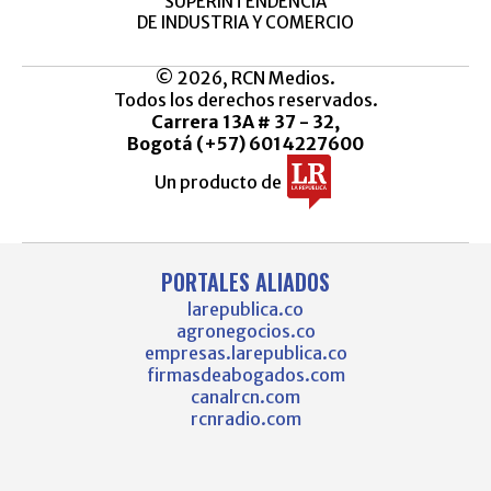
SUPERINTENDENCIA
DE INDUSTRIA Y COMERCIO
© 2026, RCN Medios.
Todos los derechos reservados.
Carrera 13A # 37 - 32,
Bogotá (+57) 6014227600
Un producto de
PORTALES ALIADOS
larepublica.co
agronegocios.co
empresas.larepublica.co
firmasdeabogados.com
canalrcn.com
rcnradio.com