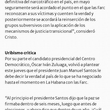
definitiva del narcotráfico en el país, en mayo
seguramente será acordado el punto en el que las Farc
reconozcan a sus víctimas y cuenten la verdad y
posteriormente se acordará la reinserción de los
grupos subversivos con la aplicación de los
mecanismos de justicia transicional”, consideró
Cristo.
Uribismo critica
Por su parte el candidato presidencial del Centro
Democrático, Óscar Iván Zuluaga, volvió a plantear
este jueves que el presidente Juan Manuel Santos le
debe decir la verdad al país de lo que se ha negociado
hasta el momento en La Habana con las Farc.
“Al principio el presidente Santos dijo que la paz se
firmaba dentro de seis meses, luego que antes de
elecciones, y ahora dice que dentro de un año. ¿Cuál