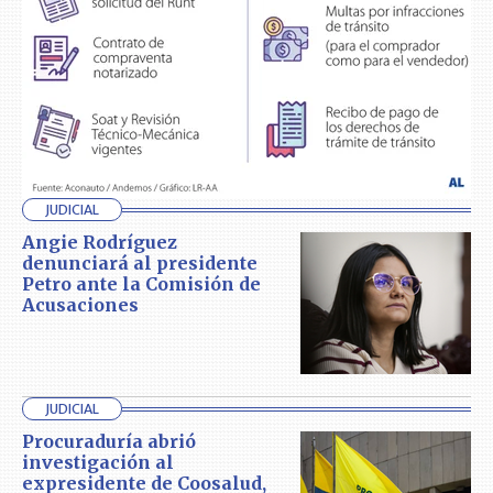
JUDICIAL
Angie Rodríguez
denunciará al presidente
Petro ante la Comisión de
Acusaciones
JUDICIAL
Procuraduría abrió
investigación al
expresidente de Coosalud,