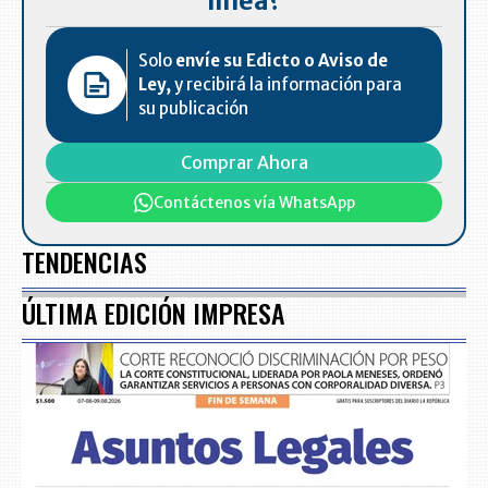
línea?
Solo
envíe su Edicto o Aviso de
Ley,
y recibirá la información para
su publicación
Comprar Ahora
Contáctenos vía WhatsApp
TENDENCIAS
ÚLTIMA EDICIÓN IMPRESA