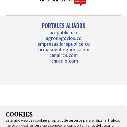
PORTALES ALIADOS
larepublica.co
agronegocios.co
empresas.larepublica.co
firmasdeabogados.com
canalrcn.com
rcnradio.com
COOKIES
Este sitio web usa cookies propias y de terceros para analizar el tráfico,
mejorar nuestros servicio y conocer el comportamiento del usuario.