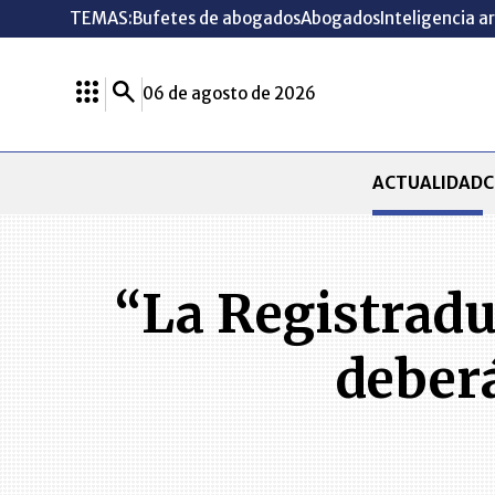
TEMAS:
Bufetes de abogados
Abogados
Inteligencia ar
06 de agosto de 2026
ACTUALIDAD
C
“La Registradu
deberá