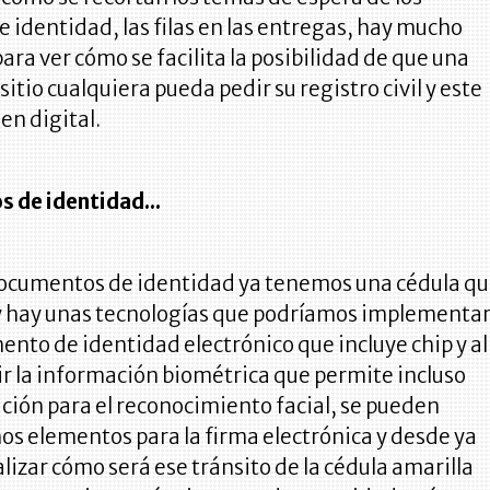
identidad, las filas en las entregas, hay mucho
para ver cómo se facilita la posibilidad de que una
itio cualquiera pueda pedir su registro civil y este
 en digital.
 de identidad...
ocumentos de identidad ya tenemos una cédula q
 y hay unas tecnologías que podríamos implementar
nto de identidad electrónico que incluye chip y all
ir la información biométrica que permite incluso
ción para el reconocimiento facial, se pueden
s elementos para la firma electrónica y desde ya
izar cómo será ese tránsito de la cédula amarilla