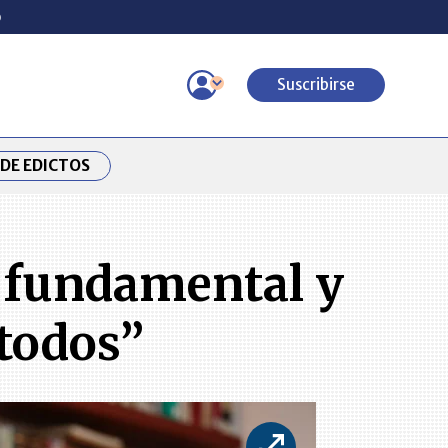
o
Suscribirse
DE EDICTOS
l fundamental y
 todos”