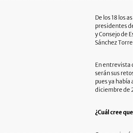
De los 18 los a
presidentes de
y Consejo de E
Sánchez Torre
En entrevista 
serán sus reto
pues ya había
diciembre de 
¿Cuál cree que