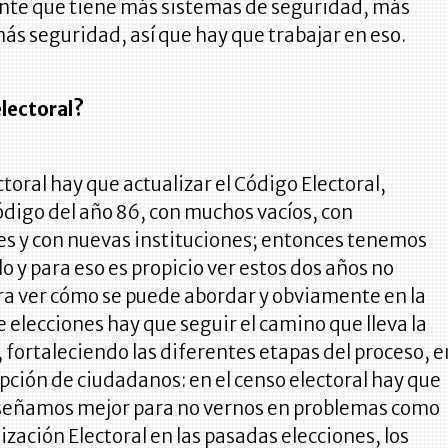
iente que tiene más sistemas de seguridad, más
más seguridad, así que hay que trabajar en eso.
electoral?
ctoral hay que actualizar el Código Electoral,
digo del año 86, con muchos vacíos, con
es y con nuevas instituciones; entonces tenemos
lo y para eso es propicio ver estos dos años no
ra ver cómo se puede abordar y obviamente en la
 elecciones hay que seguir el camino que lleva la
 fortaleciendo las diferentes etapas del proceso, e
pción de ciudadanos: en el censo electoral hay que
iseñamos mejor para no vernos en problemas como
nización Electoral en las pasadas elecciones, los