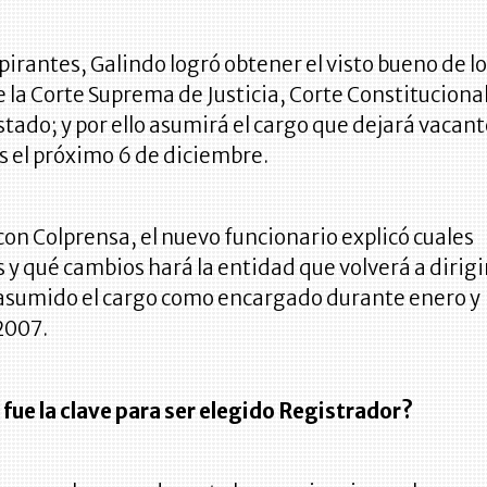
spirantes, Galindo logró obtener el visto bueno de l
 la Corte Suprema de Justicia, Corte Constituciona
stado; y por ello asumirá el cargo que dejará vacan
s el próximo 6 de diciembre.
con Colprensa, el nuevo funcionario explicó cuales
s y qué cambios hará la entidad que volverá a dirigi
 asumido el cargo como encargado durante enero y
2007.
 fue la clave para ser elegido Registrador?