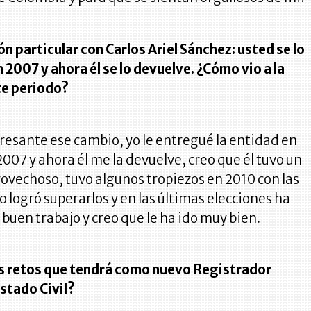
ón particular con Carlos Ariel Sánchez: usted se lo
n 2007 y ahora él se lo devuelve. ¿Cómo vio a la
te periodo?
eresante ese cambio, yo le entregué la entidad en
007 y ahora él me la devuelve, creo que él tuvo un
ovechoso, tuvo algunos tropiezos en 2010 con las
o logró superarlos y en las últimas elecciones ha
buen trabajo y creo que le ha ido muy bien.
os retos que tendrá como nuevo Registrador
Estado Civil?