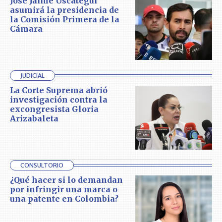
José Jaime Uscátegui
asumirá la presidencia de
la Comisión Primera de la
Cámara
JUDICIAL
La Corte Suprema abrió
investigación contra la
excongresista Gloria
Arizabaleta
CONSULTORIO
¿Qué hacer si lo demandan
por infringir una marca o
una patente en Colombia?