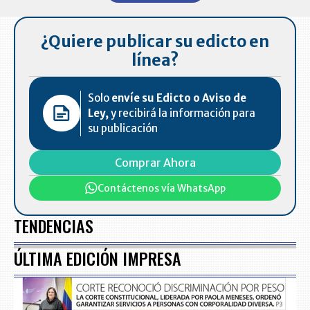
7
¿Quiere publicar su edicto en
línea?
Solo
envíe su Edicto o Aviso de
Ley,
y recibirá la información para
su publicación
Comprar Ahora
Contáctenos vía WhatsApp
TENDENCIAS
ÚLTIMA EDICIÓN IMPRESA