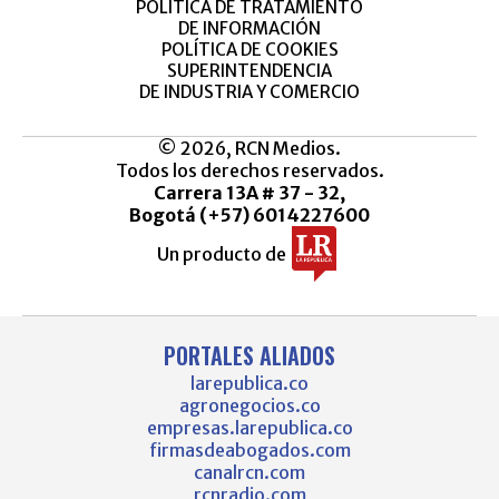
POLÍTICA DE TRATAMIENTO
DE INFORMACIÓN
POLÍTICA DE COOKIES
SUPERINTENDENCIA
DE INDUSTRIA Y COMERCIO
© 2026, RCN Medios.
Todos los derechos reservados.
Carrera 13A # 37 - 32,
Bogotá (+57) 6014227600
Un producto de
PORTALES ALIADOS
larepublica.co
agronegocios.co
empresas.larepublica.co
firmasdeabogados.com
canalrcn.com
rcnradio.com