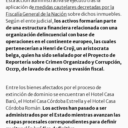
Esta acción administrativa se ejecutó tras la
aplicación d
e medidas cautelares decretadas por la
Fiscalía General de la Nación
sobre dichos inmuebles.
Según el ente judicial,
los activos formarían parte
de una estructura financiera relacionada con una
organización delincuencial con base de
operaciones en el continente europeo, las cuales
pertenecerían a Henri de Croÿ, un aristocrata
belga, quien ha sido señalado por el Proyecto de
Reportería sobre Crimen Organizado y Corrupción,
Occrp, de lavado de activos y evasión fiscal.
Entre los bienes afectados por el proceso de
extinción de dominio se encuentran el Hotel Casa
Barú, el Hotel Casa Córdoba Estrella y el Hotel Casa
Córdoba Román.
Los activos han pasado a ser
administrados por el Estado mientras avanzan las
etapas procesales correspondientes para definir