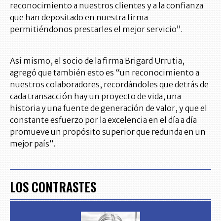
reconocimiento a nuestros clientes y a la confianza
que han depositado en nuestra firma
permitiéndonos prestarles el mejor servicio”.
Así mismo, el socio de la firma Brigard Urrutia,
agregó que también esto es “un reconocimiento a
nuestros colaboradores, recordándoles que detrás de
cada transacción hay un proyecto de vida, una
historia y una fuente de generación de valor, y que el
constante esfuerzo por la excelencia en el día a día
promueve un propósito superior que redunda en un
mejor país”.
LOS CONTRASTES