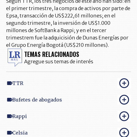
Según TTR, los tres negocios de este año han sido: en
el primer trimestre, la compra de activos por parte de
Epsa, transacción de US$222,61 millones; en el
segundo trimestre, la inversión de US$1.000
millones de SoftBank a Rappi; y en el tercer
trimestrem fue la adquicisión de Dunas Energías por
el Grupo Energía Bogotá (US$210 millones).
TEMAS RELACIONADOS
Agregue sus temas de interés
TTR
Bufetes de abogados
Rappi
Celsia