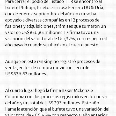
Para cerrar el podio del listado TTR se encontró al
bufete Philippi, Prietocarrizosa Ferrero DU & Uría,
que de enero a septiembre del año en curso ha
apoyado a diversas compañías en 12 procesos de
fusiones y adquisiciones, trámites que sumaron un
valor de US$836,83 millones. La firma tuvo una
variación del valor total de 165,32%, con respecto al
año pasado cuando se ubicó en el cuarto puesto.
Aunque en este ranking no registró procesos de
venta, en los de compra movieron cerca de
US$836,83 millones.
Al cuarto lugar llegó la firma Baker Mckenzie
Colombia con dos procesos registrados en lo que va
del año y un total de US$793 millones. Este año,
llama la atención que el bufete tuvo una variación del
valor total de 466,43% con respecto al año anterior,