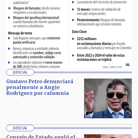
JUDICIAL
Gustavo Petro denunciará
penalmente a Angie
Rodríguez por calumnia
JUDICIAL
Consejo de Estado anuló el