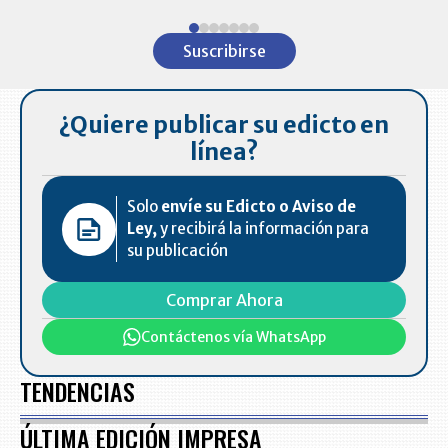
Item
1
Suscribirse
of
7
¿Quiere publicar su edicto en
línea?
Solo
envíe su Edicto o Aviso de
Ley,
y recibirá la información para
su publicación
Comprar Ahora
Contáctenos vía WhatsApp
TENDENCIAS
ÚLTIMA EDICIÓN IMPRESA