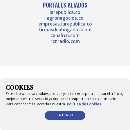
PORTALES ALIADOS
larepublica.co
agronegocios.co
empresas.larepublica.co
firmasdeabogados.com
canalrcn.com
rcnradio.com
COOKIES
Este sitio web usa cookies propias y de terceros para analizar el tráfico,
mejorar nuestros servicio y conocer el comportamiento del usuario.
Para conocer más, acceda a nuestra.
Política de Cookies
.
ENTIENDO