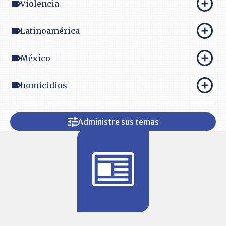
Violencia
Latinoamérica
México
homicidios
Administre sus temas