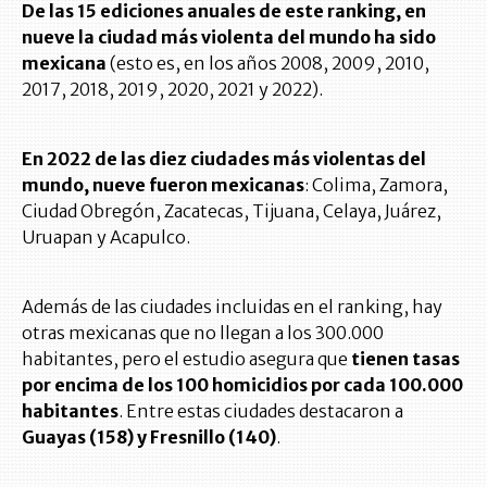
De las 15 ediciones anuales de este ranking, en
nueve la ciudad más violenta del mundo ha sido
mexicana
(esto es, en los años 2008, 2009, 2010,
2017, 2018, 2019, 2020, 2021 y 2022).
En 2022 de las diez ciudades más violentas del
mundo, nueve fueron mexicanas
: Colima, Zamora,
Ciudad Obregón, Zacatecas, Tijuana, Celaya, Juárez,
Uruapan y Acapulco.
Además de las ciudades incluidas en el ranking, hay
otras mexicanas que no llegan a los 300.000
habitantes, pero el estudio asegura que
tienen tasas
por encima de los 100 homicidios por cada 100.000
habitantes
. Entre estas ciudades destacaron a
Guayas (158) y Fresnillo (140)
.