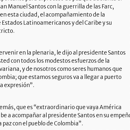
an Manuel Santos con la guerrilla de las Farc,
en esta ciudad, el acompañamiento de la
Estados Latinoamericanos y del Caribe y su
tricto.
rvenir en la plenaria, le dijo al presidente Santos
ted con todos los modestos esfuerzos de la
ivariana, y de nosotros como seres humanos que
mbia; que estamos seguros va a llegar a puerto
la expresión”.
emás, que es “extraordinario que vaya América
ribe a acompañar al presidente Santos en su empeñ
la paz con el pueblo de Colombia”.