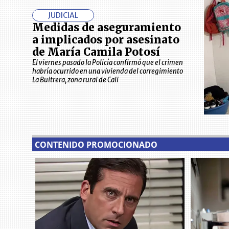
JUDICIAL
Medidas de aseguramiento
a implicados por asesinato
de María Camila Potosí
El viernes pasado la Policía confirmó que el crimen
habría ocurrido en una vivienda del corregimiento
La Buitrera, zona rural de Cali