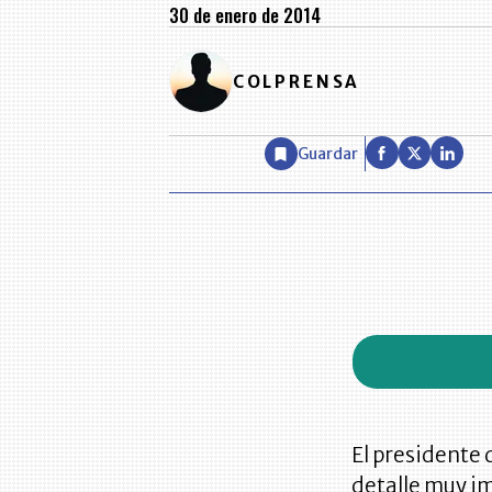
30 de enero de 2014
COLPRENSA
Guardar
El presidente 
detalle muy im