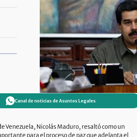
Canal de noticias de Asuntos Legales
de Venezuela, Nicolás Maduro, resaltó como un
portante para el proceso de paz que adelanta el