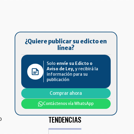
¿Quiere publicar su edicto en
línea?
Solo
envíe su Edicto o
Aviso de Ley,
y recibirá la
información para su
publicación
Comprar ahora
Contáctenos vía WhatsApp
TENDENCIAS
o