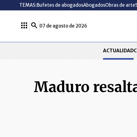
TEMAS:
Bufetes de abogados
Abogados
Obras de arte
07 de agosto de 2026
ACTUALIDAD
C
Maduro resalta