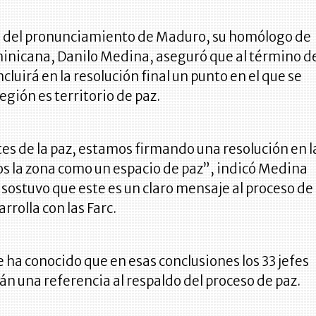
 del pronunciamiento de Maduro, su homólogo de
inicana, Danilo Medina, aseguró que al término d
cluirá en la resolución final un punto en el que se
región es territorio de paz.
s de la paz, estamos firmando una resolución en l
s la zona como un espacio de paz”, indicó Medina
ostuvo que este es un claro mensaje al proceso de
rrolla con las Farc.
 ha conocido que en esas conclusiones los 33 jefes
án una referencia al respaldo del proceso de paz.